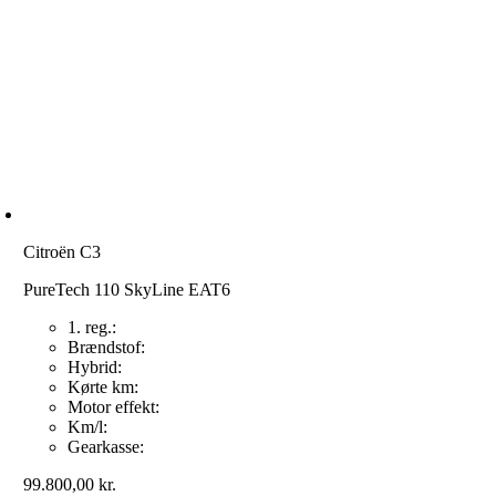
Citroën C3
PureTech 110 SkyLine EAT6
1. reg.:
Brændstof:
Hybrid:
Kørte km:
Motor effekt:
Km/l:
Gearkasse:
99.800,00
kr.