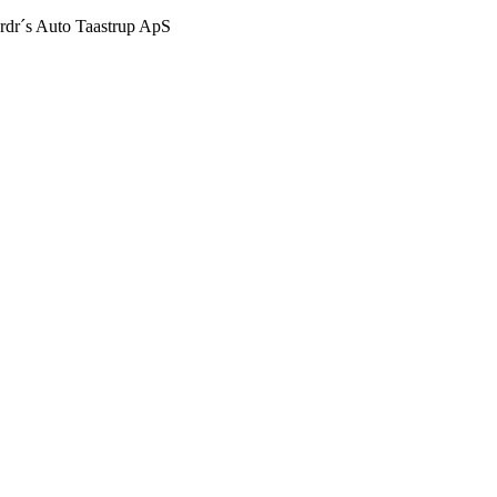
Brdr´s Auto Taastrup ApS