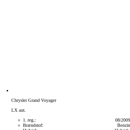
Chrysler Grand Voyager
LX aut.
1. reg.:
08/200
Brændstof:
Benzi