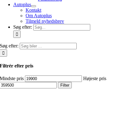
Autoplus
Kontakt
Om Autoplus
Tilmeld nyhedsbrev
Søg efter:
Søg efter:
Filtrér efter pris
Mindste pris
Højeste pris
Filter