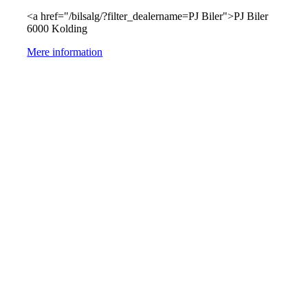
<a href="/bilsalg/?filter_dealername=PJ Biler">PJ Biler
6000 Kolding
Mere information