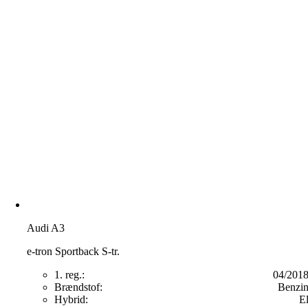
Audi A3
e-tron Sportback S-tr.
1. reg.:
04/201
Brændstof:
Benzi
Hybrid:
E