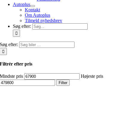
Autoplus
Kontakt
Om Autoplus
Tilmeld nyhedsbrev
Søg efter:
Søg efter:
Filtrér efter pris
Mindste pris
Højeste pris
Filter