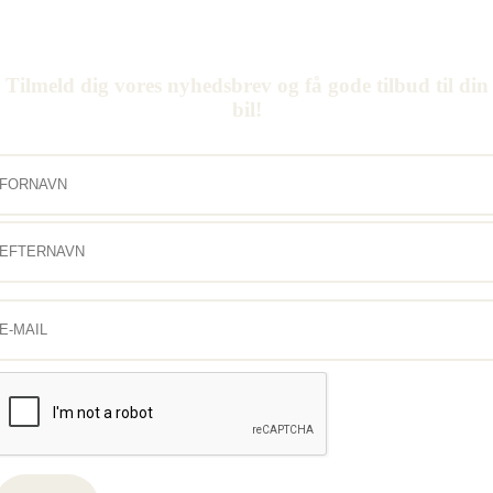
Tilmeld dig vores nyhedsbrev og få gode tilbud til din
bil!