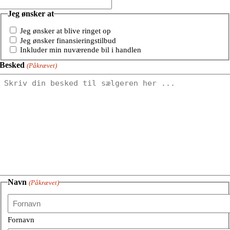
Jeg ønsker at
Jeg ønsker at blive ringet op
Jeg ønsker finansieringstilbud
Inkluder min nuværende bil i handlen
Besked
(Påkrævet)
Navn
(Påkrævet)
Fornavn