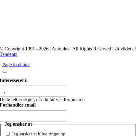
© Copyright 1991 - 2026 | Autoplus | All Rights Reserved | Udviklet a
Tendentz
Page load link
Interesseret i:
Dette felt er skjult, når du får vist formularen
Forhandler email
Jeg ønsker at
Jeg ønsker at blive ringet op