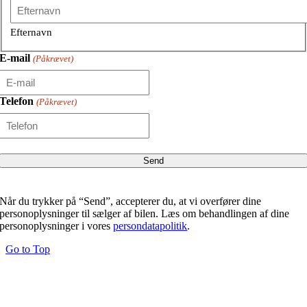
Efternavn
E-mail
(Påkrævet)
Telefon
(Påkrævet)
Når du trykker på “Send”, accepterer du, at vi overfører dine
personoplysninger til sælger af bilen. Læs om behandlingen af dine
personoplysninger i vores
persondatapolitik
.
Go to Top