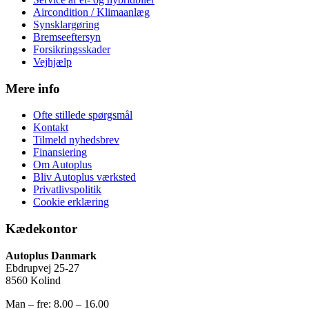
Aircondition / Klimaanlæg
Synsklargøring
Bremseeftersyn
Forsikringsskader
Vejhjælp
Mere info
Ofte stillede spørgsmål
Kontakt
Tilmeld nyhedsbrev
Finansiering
Om Autoplus
Bliv Autoplus værksted
Privatlivspolitik
Cookie erklæring
Kædekontor
Autoplus Danmark
Ebdrupvej 25-27
8560 Kolind
Man – fre: 8.00 – 16.00