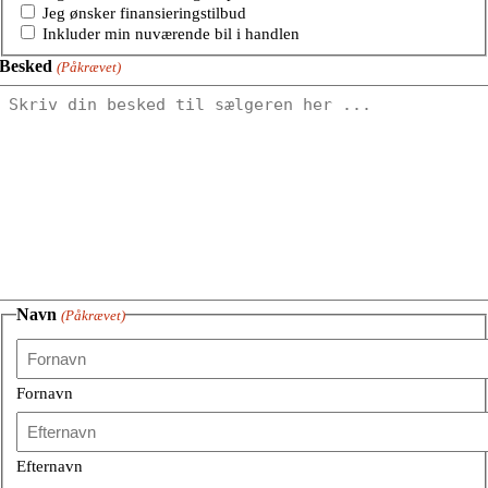
Jeg ønsker finansieringstilbud
Inkluder min nuværende bil i handlen
Besked
(Påkrævet)
Navn
(Påkrævet)
Fornavn
Efternavn