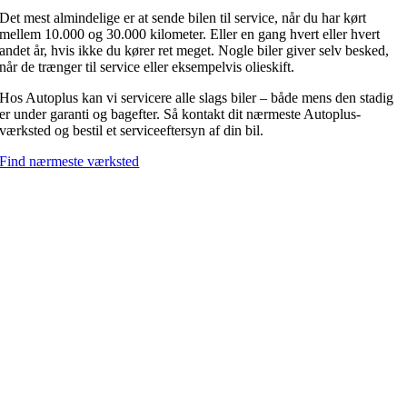
Det mest almindelige er at sende bilen til service, når du har kørt
mellem 10.000 og 30.000 kilometer. Eller en gang hvert eller hvert
andet år, hvis ikke du kører ret meget. Nogle biler giver selv besked,
når de trænger til service eller eksempelvis olieskift.
Hos Autoplus kan vi servicere alle slags biler – både mens den stadig
er under garanti og bagefter. Så kontakt dit nærmeste Autoplus-
værksted og bestil et serviceeftersyn af din bil.
Find nærmeste værksted