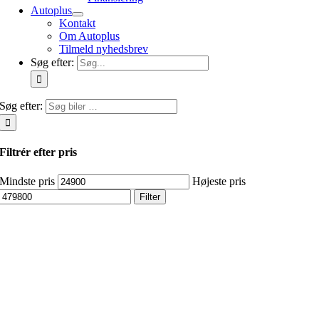
Autoplus
Kontakt
Om Autoplus
Tilmeld nyhedsbrev
Søg efter:
Søg efter:
Filtrér efter pris
Mindste pris
Højeste pris
Filter