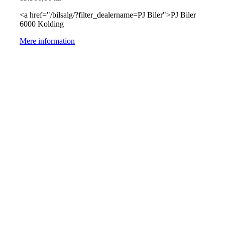
<a href="/bilsalg/?filter_dealername=PJ Biler">PJ Biler
6000 Kolding
Mere information