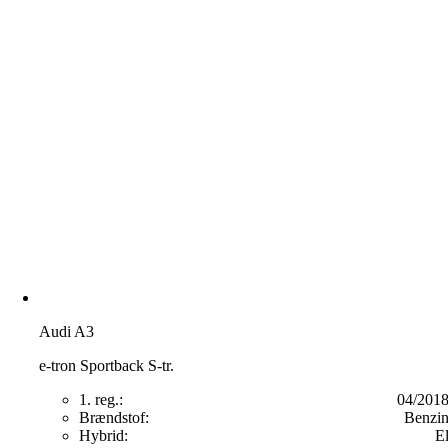
Audi A3
e-tron Sportback S-tr.
1. reg.:
04/201
Brændstof:
Benzi
Hybrid:
E