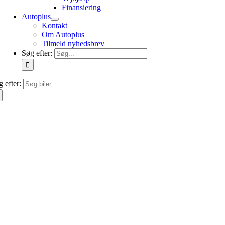
Finansiering
Autoplus
Kontakt
Om Autoplus
Tilmeld nyhedsbrev
Søg efter:
 efter: