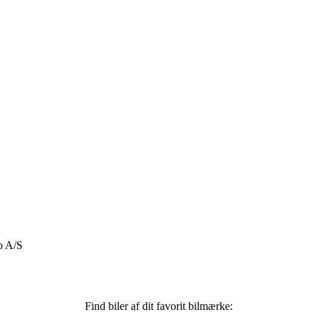
o A/S
Find biler af dit favorit bilmærke: