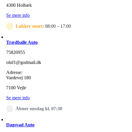
4300 Holbæk
Se mere info
Lukker snart:
08:00 – 17:00
Trædballe Auto
75820955
oluf1@godmail.dk
Adresse:
Vardevej 180
7100 Vejle
Se mere info
Åbner onsdag kl. 07:30
Dagsvad Auto