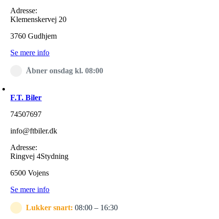
Adresse:
Klemenskervej 20
3760 Gudhjem
Se mere info
Åbner onsdag kl. 08:00
F.T. Biler
74507697
info@ftbiler.dk
Adresse:
Ringvej 4Stydning
6500 Vojens
Se mere info
Lukker snart:
08:00 – 16:30