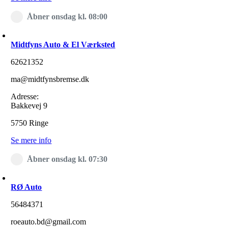
Åbner onsdag kl. 08:00
Midtfyns Auto & El Værksted
62621352
ma@midtfynsbremse.dk
Adresse:
Bakkevej 9
5750 Ringe
Se mere info
Åbner onsdag kl. 07:30
RØ Auto
56484371
roeauto.bd@gmail.com