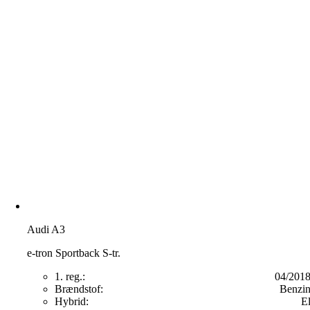
Audi A3
e-tron Sportback S-tr.
1. reg.:
04/201
Brændstof:
Benzi
Hybrid:
E