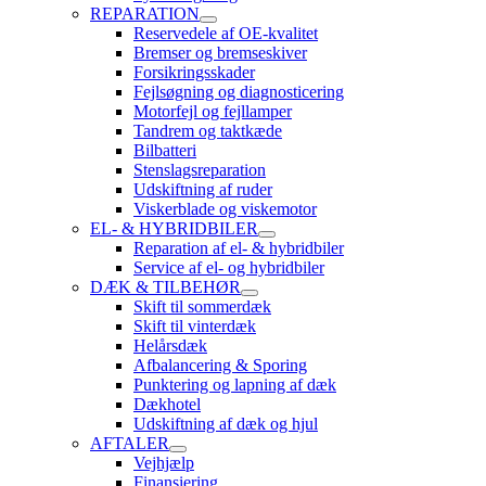
REPARATION
Reservedele af OE-kvalitet
Bremser og bremseskiver
Forsikringsskader
Fejlsøgning og diagnosticering
Motorfejl og fejllamper
Tandrem og taktkæde
Bilbatteri
Stenslagsreparation
Udskiftning af ruder
Viskerblade og viskemotor
EL- & HYBRIDBILER
Reparation af el- & hybridbiler
Service af el- og hybridbiler
DÆK & TILBEHØR
Skift til sommerdæk
Skift til vinterdæk
Helårsdæk
Afbalancering & Sporing
Punktering og lapning af dæk
Dækhotel
Udskiftning af dæk og hjul
AFTALER
Vejhjælp
Finansiering