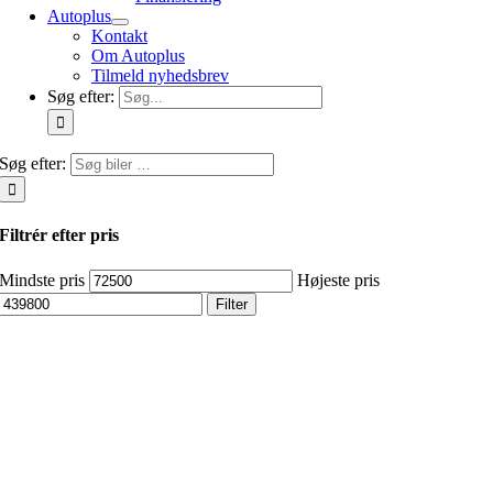
Autoplus
Kontakt
Om Autoplus
Tilmeld nyhedsbrev
Søg efter:
Søg efter:
Filtrér efter pris
Mindste pris
Højeste pris
Filter