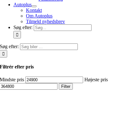
Autoplus
Kontakt
Om Autoplus
Tilmeld nyhedsbrev
Søg efter:
Søg efter:
Filtrér efter pris
Mindste pris
Højeste pris
Filter