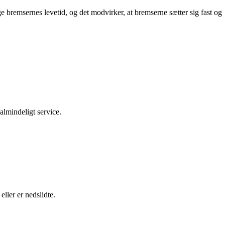
ge bremsernes levetid, og det modvirker, at bremserne sætter sig fast og
almindeligt service.
ller er nedslidte.