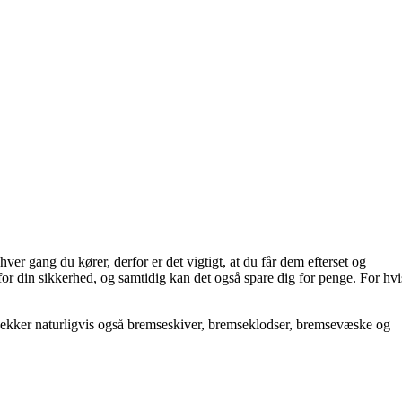
ver gang du kører, derfor er det vigtigt, at du får dem efterset og
for din sikkerhed, og samtidig kan det også spare dig for penge. For hvi
tjekker naturligvis også bremseskiver, bremseklodser, bremsevæske og