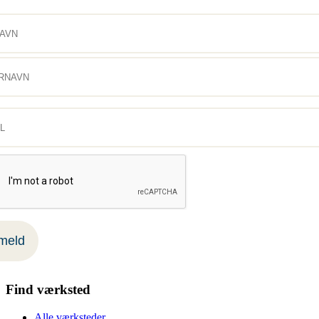
Find værksted
Alle værksteder