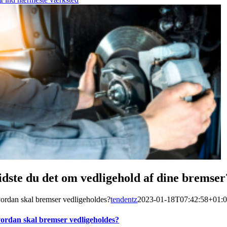
idste du det om vedligehold af dine bremser
ordan skal bremser vedligeholdes?
tendentz
2023-01-18T07:42:58+01:
ordan skal bremser vedligeholdes?