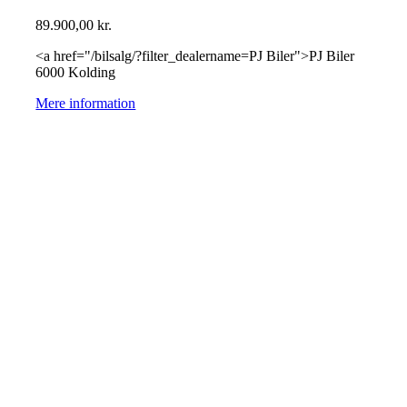
89.900,00
kr.
<a href="/bilsalg/?filter_dealername=PJ Biler">PJ Biler
6000 Kolding
Mere information