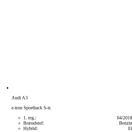
Audi A3
e-tron Sportback S-tr.
1. reg.:
04/201
Brændstof:
Benzi
Hybrid:
E