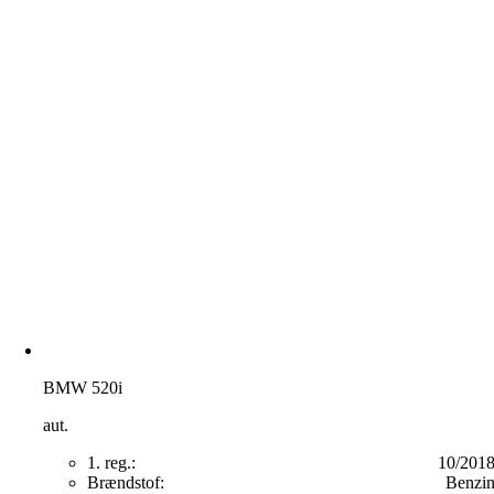
BMW 520i
aut.
1. reg.:
10/201
Brændstof:
Benzi