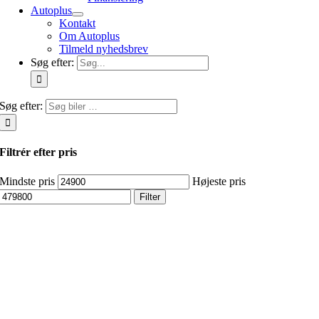
Autoplus
Kontakt
Om Autoplus
Tilmeld nyhedsbrev
Søg efter:
Søg efter:
Filtrér efter pris
Mindste pris
Højeste pris
Filter