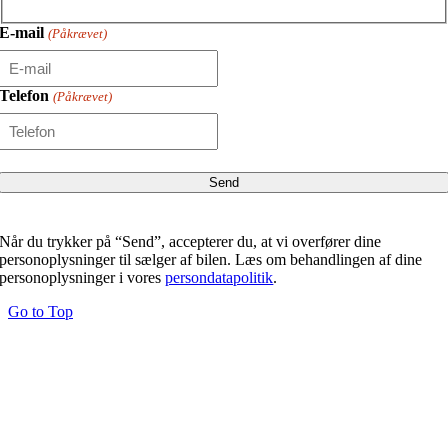
E-mail
(Påkrævet)
Telefon
(Påkrævet)
Når du trykker på “Send”, accepterer du, at vi overfører dine
personoplysninger til sælger af bilen. Læs om behandlingen af dine
personoplysninger i vores
persondatapolitik
.
Go to Top