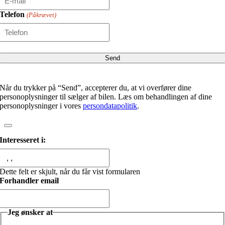
Telefon
(Påkrævet)
Når du trykker på “Send”, accepterer du, at vi overfører dine
personoplysninger til sælger af bilen. Læs om behandlingen af dine
personoplysninger i vores
persondatapolitik
.
Interesseret i:
Dette felt er skjult, når du får vist formularen
Forhandler email
Jeg ønsker at