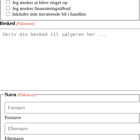
Jeg ønsker at blive ringet op
Jeg ønsker finansieringstilbud
Inkluder min nuværende bil i handlen
Besked
(Påkrævet)
Navn
(Påkrævet)
Fornavn
Efternavn