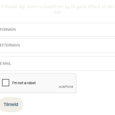
Tilmeld dig vores nyhedsbrev og få gode tilbud til din
bil!