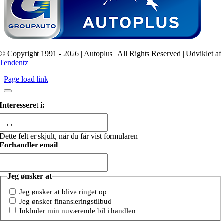
© Copyright 1991 - 2026 | Autoplus | All Rights Reserved | Udviklet a
Tendentz
Page load link
Interesseret i:
Dette felt er skjult, når du får vist formularen
Forhandler email
Jeg ønsker at
Jeg ønsker at blive ringet op
Jeg ønsker finansieringstilbud
Inkluder min nuværende bil i handlen