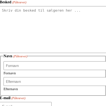
Besked
(Påkrævet)
Navn
(Påkrævet)
Fornavn
Efternavn
E-mail
(Påkrævet)