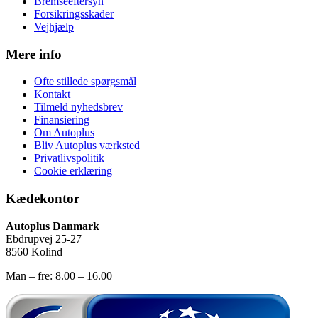
Bremseeftersyn
Forsikringsskader
Vejhjælp
Mere info
Ofte stillede spørgsmål
Kontakt
Tilmeld nyhedsbrev
Finansiering
Om Autoplus
Bliv Autoplus værksted
Privatlivspolitik
Cookie erklæring
Kædekontor
Autoplus Danmark
Ebdrupvej 25-27
8560 Kolind
Man – fre: 8.00 – 16.00