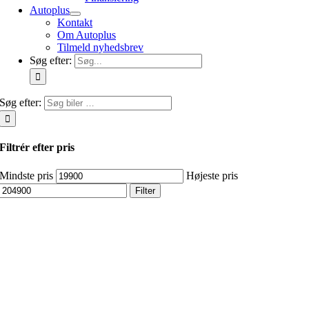
Autoplus
Kontakt
Om Autoplus
Tilmeld nyhedsbrev
Søg efter:
Søg efter:
Filtrér efter pris
Mindste pris
Højeste pris
Filter