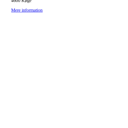
4600 Køge
Mere information