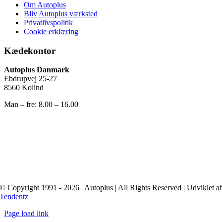
Om Autoplus
Bliv Autoplus værksted
Privatlivspolitik
Cookie erklæring
Kædekontor
Autoplus Danmark
Ebdrupvej 25-27
8560 Kolind
Man – fre: 8.00 – 16.00
© Copyright 1991 - 2026 | Autoplus | All Rights Reserved | Udviklet a
Tendentz
Page load link