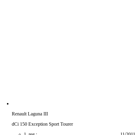
Renault Laguna III
dCi 150 Exception Sport Tourer
1. reg.:
11/201