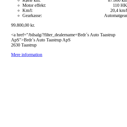
Kørte km:
87.000 k
Motor effekt:
110 H
Km/l:
20,4 km/
Gearkasse:
Automatgea
99.800,00
kr.
<a href="/bilsalg/?filter_dealername=Brdr´s Auto Taastrup
ApS">Brdr´s Auto Taastrup ApS
2630 Taastrup
Mere information