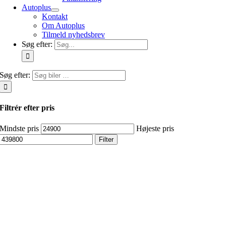
Autoplus
Kontakt
Om Autoplus
Tilmeld nyhedsbrev
Søg efter:
Søg efter:
Filtrér efter pris
Mindste pris
Højeste pris
Filter