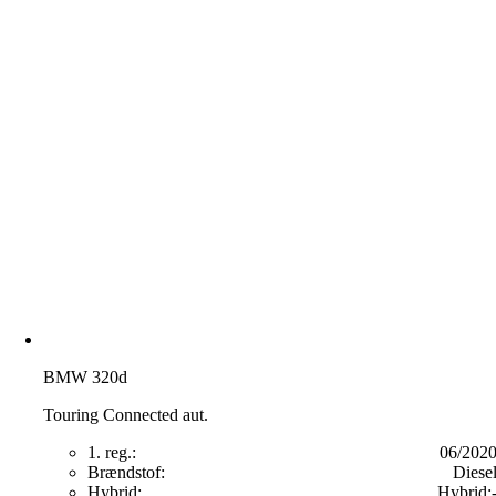
BMW 320d
Touring Connected aut.
1. reg.:
06/202
Brændstof:
Diese
Hybrid:
Hybrid: