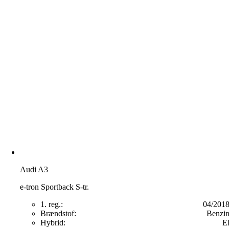
Audi A3
e-tron Sportback S-tr.
1. reg.:
04/201
Brændstof:
Benzi
Hybrid:
E