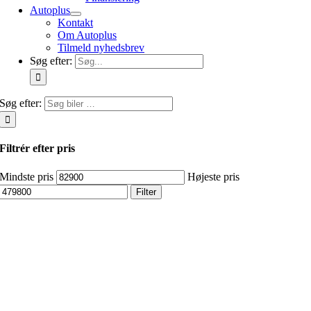
Autoplus
Kontakt
Om Autoplus
Tilmeld nyhedsbrev
Søg efter:
Søg efter:
Filtrér efter pris
Mindste pris
Højeste pris
Filter