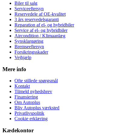
Biler til salg
Serviceeftersyn
Reservedele af OE-kvalitet
3 års reservedelsgaranti
Reparation af el- og hybridbiler
Service af el- og hybridbiler
Aircondition / Klimaanlæg
Synsklargøring
Bremseeftersyn
Forsikringsskader
Vejhjælp
Mere info
Ofte stillede spørgsmål
Kontakt
Tilmeld nyhedsbrev
Finansiering
Om Autoplus
Bliv Autoplus værksted
Privatlivspolitik
Cookie erklæring
Kædekontor