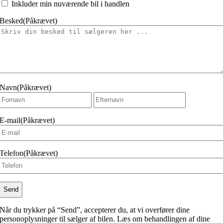
at
Inkluder min nuværende bil i handlen
Besked
(Påkrævet)
Navn
(Påkrævet)
Fornavn
Efternavn
E-mail
(Påkrævet)
Telefon
(Påkrævet)
Når du trykker på “Send”, accepterer du, at vi overfører dine
personoplysninger til sælger af bilen. Læs om behandlingen af dine