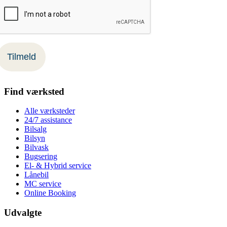
Find værksted
Alle værksteder
24/7 assistance
Bilsalg
Bilsyn
Bilvask
Bugsering
El- & Hybrid service
Lånebil
MC service
Online Booking
Udvalgte