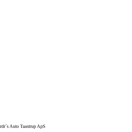
Brdr´s Auto Taastrup ApS