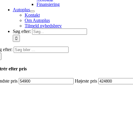
Finansiering
Autoplus
Kontakt
Om Autoplus
Tilmeld nyhedsbrev
Søg efter:
 efter:
trér efter pris
ndste pris
Højeste pris