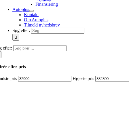
Finansiering
Autoplus
Kontakt
Om Autoplus
Tilmeld nyhedsbrev
Søg efter:
 efter:
trér efter pris
ndste pris
Højeste pris