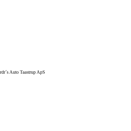
Brdr´s Auto Taastrup ApS