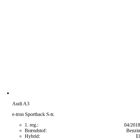
Audi A3
e-tron Sportback S-tr.
1. reg.:
04/201
Brændstof:
Benzi
Hybrid:
E