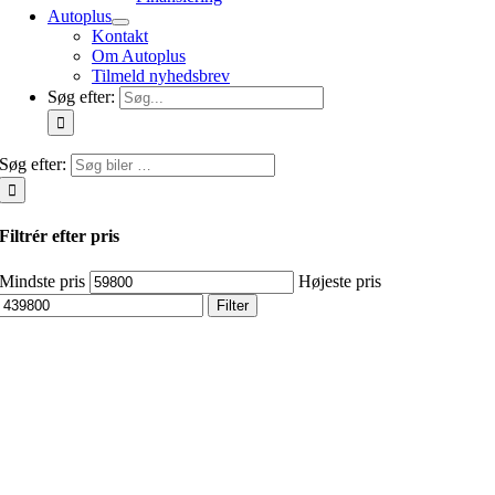
Autoplus
Kontakt
Om Autoplus
Tilmeld nyhedsbrev
Søg efter:
Søg efter:
Filtrér efter pris
Mindste pris
Højeste pris
Filter