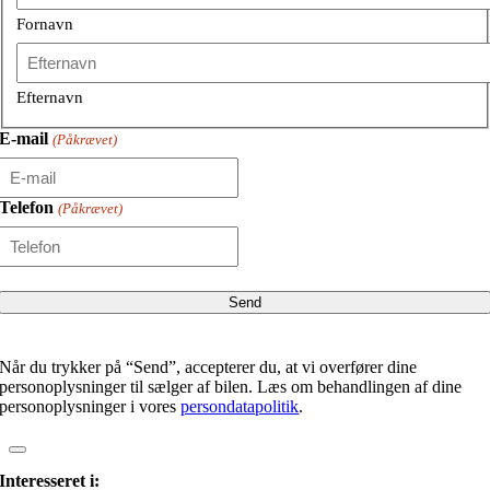
Fornavn
Efternavn
E-mail
(Påkrævet)
Telefon
(Påkrævet)
Når du trykker på “Send”, accepterer du, at vi overfører dine
personoplysninger til sælger af bilen. Læs om behandlingen af dine
personoplysninger i vores
persondatapolitik
.
Interesseret i: