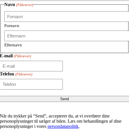
Navn
(Påkrævet)
Fornavn
Efternavn
E-mail
(Påkrævet)
Telefon
(Påkrævet)
Når du trykker på “Send”, accepterer du, at vi overfører dine
personoplysninger til sælger af bilen. Læs om behandlingen af dine
personoplysninger i vores
persondatapolitik
.