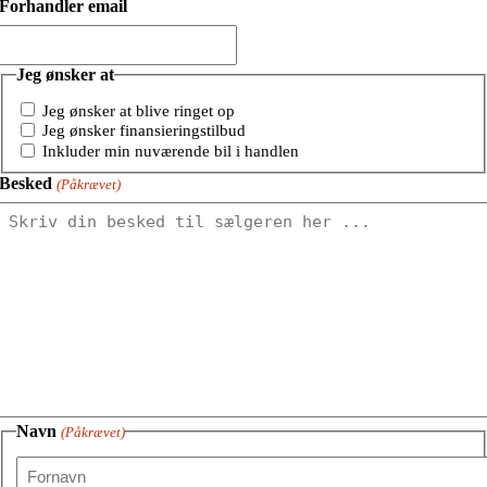
Forhandler email
Jeg ønsker at
Jeg ønsker at blive ringet op
Jeg ønsker finansieringstilbud
Inkluder min nuværende bil i handlen
Besked
(Påkrævet)
Navn
(Påkrævet)