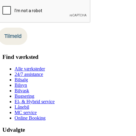
Find værksted
Alle værksteder
24/7 assistance
Bilsalg
Bilsyn
Bilvask
Bugsering
El- & Hybrid service
Lånebil
MC service
Online Booking
Udvalgte