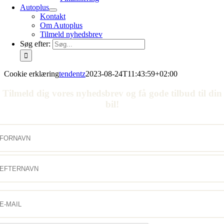
Autoplus
Kontakt
Om Autoplus
Tilmeld nyhedsbrev
Søg efter:
Cookie erklæring
tendentz
2023-08-24T11:43:59+02:00
Tilmeld dig vores nyhedsbrev og få gode tilbud til din
bil!