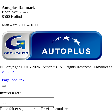
Autoplus Danmark
Ebdrupvej 25-27
8560 Kolind
Man – fre: 8.00 – 16.00
© Copyright 1991 - 2026 | Autoplus | All Rights Reserved | Udviklet a
Tendentz
Page load link
Interesseret i:
Dette felt er skjult, når du får vist formularen