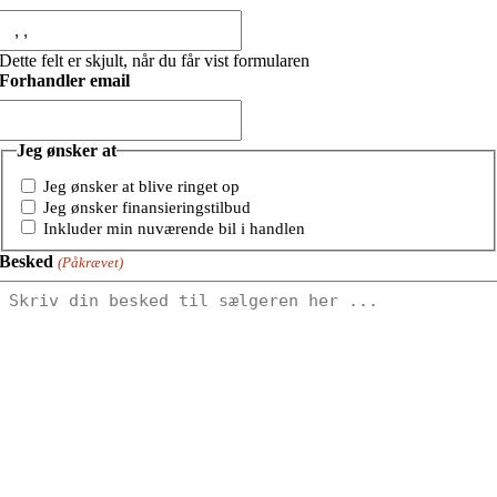
Dette felt er skjult, når du får vist formularen
Forhandler email
Jeg ønsker at
Jeg ønsker at blive ringet op
Jeg ønsker finansieringstilbud
Inkluder min nuværende bil i handlen
Besked
(Påkrævet)