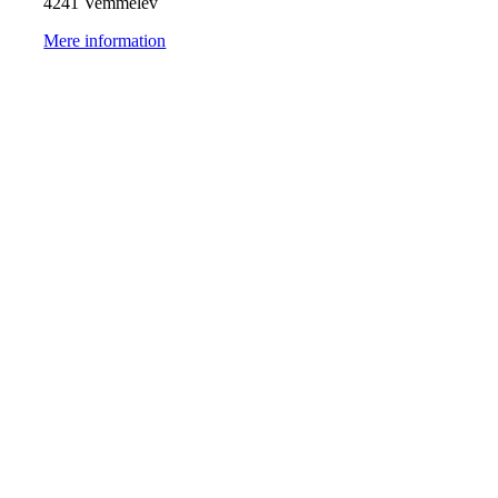
4241 Vemmelev
Mere information