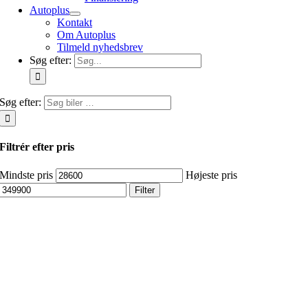
Autoplus
Kontakt
Om Autoplus
Tilmeld nyhedsbrev
Søg efter:
Søg efter:
Filtrér efter pris
Mindste pris
Højeste pris
Filter