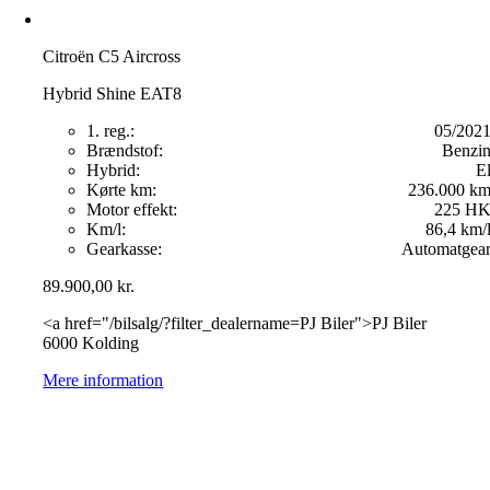
Citroën C5 Aircross
Hybrid Shine EAT8
1. reg.:
05/202
Brændstof:
Benzi
Hybrid:
E
Kørte km:
236.000 k
Motor effekt:
225 H
Km/l:
86,4 km/
Gearkasse:
Automatgea
89.900,00
kr.
<a href="/bilsalg/?filter_dealername=PJ Biler">PJ Biler
6000 Kolding
Mere information