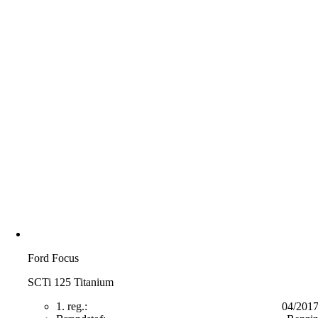
Ford Focus
SCTi 125 Titanium
1. reg.:
04/201