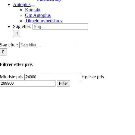
Autoplus
Kontakt
Om Autoplus
Tilmeld nyhedsbrev
Søg efter:
Søg efter:
Filtrér efter pris
Mindste pris
Højeste pris
Filter