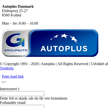
Autoplus Danmark
Ebdrupvej 25-27
8560 Kolind
Man – fre: 8.00 – 16.00
© Copyright 1991 - 2026 | Autoplus | All Rights Reserved | Udviklet a
Tendentz
Page load link
Interesseret i:
Dette felt er skjult, når du får vist formularen
Forhandler email