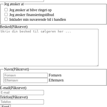
Jeg ønsker at
Jeg ønsker at blive ringet op
Jeg ønsker finansieringstilbud
Inkluder min nuværende bil i handlen
Besked
(Påkrævet)
Navn
(Påkrævet)
Fornavn
Efternavn
E-mail
(Påkrævet)
Telefon
(Påkrævet)