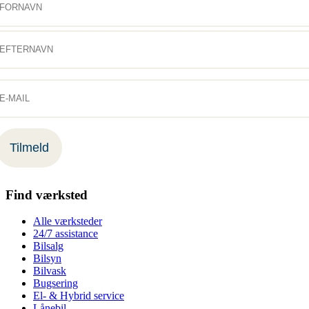
Find værksted
Alle værksteder
24/7 assistance
Bilsalg
Bilsyn
Bilvask
Bugsering
El- & Hybrid service
Lånebil