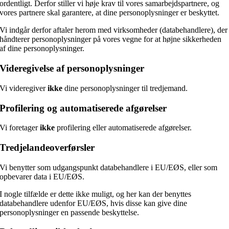
ordentligt. Derfor stiller vi høje krav til vores samarbejdspartnere, og
vores partnere skal garantere, at dine personoplysninger er beskyttet.
Vi indgår derfor aftaler herom med virksomheder (databehandlere), der
håndterer personoplysninger på vores vegne for at højne sikkerheden
af dine personoplysninger.
Videregivelse af personoplysninger
Vi videregiver
ikke
dine personoplysninger til tredjemand.
Profilering og automatiserede afgørelser
Vi foretager
ikke
profilering eller automatiserede afgørelser.
Tredjelandeoverførsler
Vi benytter som udgangspunkt databehandlere i EU/EØS, eller som
opbevarer data i EU/EØS.
I nogle tilfælde er dette ikke muligt, og her kan der benyttes
databehandlere udenfor EU/EØS, hvis disse kan give dine
personoplysninger en passende beskyttelse.