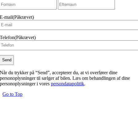
Fornavn
Efternavn
E-mail
(Påkrævet)
Telefon
(Påkrævet)
Når du trykker på “Send”, accepterer du, at vi overfører dine
personoplysninger til sælger af bilen. Læs om behandlingen af dine
personoplysninger i vores
persondatapolitik
.
Go to Top