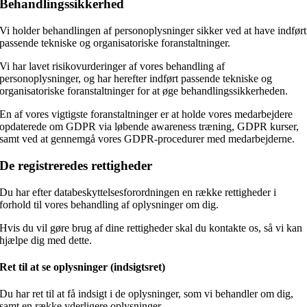
Behandlingssikkerhed
Vi holder behandlingen af personoplysninger sikker ved at have indført
passende tekniske og organisatoriske foranstaltninger.
Vi har lavet risikovurderinger af vores behandling af
personoplysninger, og har herefter indført passende tekniske og
organisatoriske foranstaltninger for at øge behandlingssikkerheden.
En af vores vigtigste foranstaltninger er at holde vores medarbejdere
opdaterede om GDPR via løbende awareness træning, GDPR kurser,
samt ved at gennemgå vores GDPR-procedurer med medarbejderne.
De registreredes rettigheder
Du har efter databeskyttelsesforordningen en række rettigheder i
forhold til vores behandling af oplysninger om dig.
Hvis du vil gøre brug af dine rettigheder skal du kontakte os, så vi kan
hjælpe dig med dette.
Ret til at se oplysninger (indsigtsret)
Du har ret til at få indsigt i de oplysninger, som vi behandler om dig,
samt en række yderligere oplysninger.