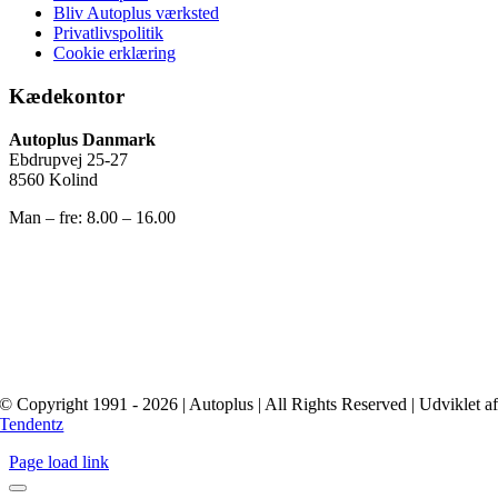
Bliv Autoplus værksted
Privatlivspolitik
Cookie erklæring
Kædekontor
Autoplus Danmark
Ebdrupvej 25-27
8560 Kolind
Man – fre: 8.00 – 16.00
© Copyright 1991 - 2026 | Autoplus | All Rights Reserved | Udviklet a
Tendentz
Page load link