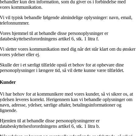
behandler kun den information, som du giver os i forbindelse med
vores kommunikation.
Vi vil typisk behandle følgende almindelige oplysninger: navn, email,
telefonnummer.
Vores hjemmel til at behandle disse personoplysninger er
databeskyttelsesforordningens artikel 6, stk. 1 litra f.
Vi sletter vores kommunikation med dig når det står klart om du ønsker
vores ydelser eller ej.
Skulle der i et særligt tilfælde opstå et behov for at opbevare dine
personoplysninger i længere tid, så vil dette kunne være tilfældet.
Kunder
Vi har behov for at kommunikere med vores kunder, så vi sikrer os, at
ydelsen leveres korrekt. Herigennem kan vi behandle oplysninger om
navn, adresse, ydelser, særlige aftaler, betalingsinformationer og
lignende.
Hjemlen til at behandle disse personoplysningerer er
databeskyttelsesforordningens artikel 6, stk. 1 litra b.