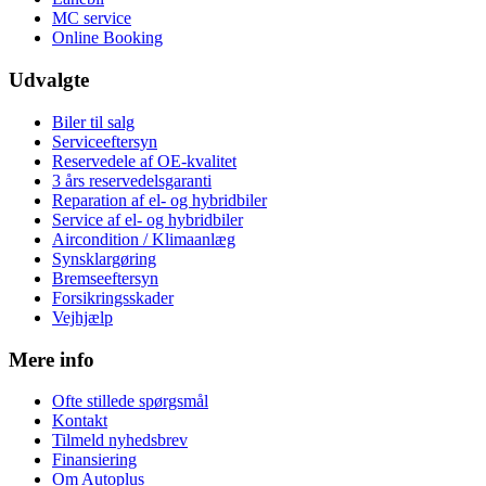
MC service
Online Booking
Udvalgte
Biler til salg
Serviceeftersyn
Reservedele af OE-kvalitet
3 års reservedelsgaranti
Reparation af el- og hybridbiler
Service af el- og hybridbiler
Aircondition / Klimaanlæg
Synsklargøring
Bremseeftersyn
Forsikringsskader
Vejhjælp
Mere info
Ofte stillede spørgsmål
Kontakt
Tilmeld nyhedsbrev
Finansiering
Om Autoplus