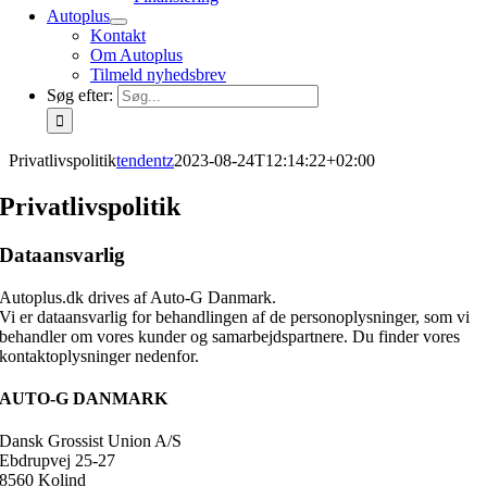
Autoplus
Kontakt
Om Autoplus
Tilmeld nyhedsbrev
Søg efter:
Privatlivspolitik
tendentz
2023-08-24T12:14:22+02:00
Privatlivspolitik
Dataansvarlig
Autoplus.dk drives af Auto-G Danmark.
Vi er dataansvarlig for behandlingen af de personoplysninger, som vi
behandler om vores kunder og samarbejdspartnere. Du finder vores
kontaktoplysninger nedenfor.
AUTO-G DANMARK
Dansk Grossist Union A/S
Ebdrupvej 25-27
8560 Kolind