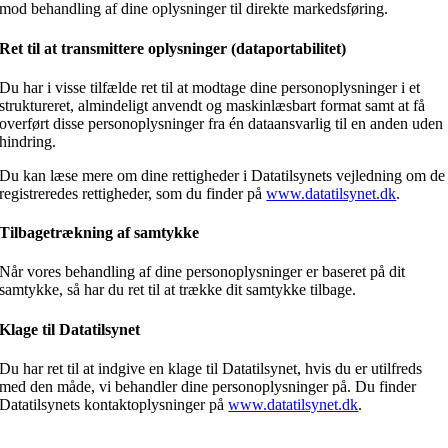
mod behandling af dine oplysninger til direkte markedsføring.
Ret til at transmittere oplysninger (dataportabilitet)
Du har i visse tilfælde ret til at modtage dine personoplysninger i et
struktureret, almindeligt anvendt og maskinlæsbart format samt at få
overført disse personoplysninger fra én dataansvarlig til en anden uden
hindring.
Du kan læse mere om dine rettigheder i Datatilsynets vejledning om de
registreredes rettigheder, som du finder på
www.datatilsynet.dk
.
Tilbagetrækning af samtykke
Når vores behandling af dine personoplysninger er baseret på dit
samtykke, så har du ret til at trække dit samtykke tilbage.
Klage til Datatilsynet
Du har ret til at indgive en klage til Datatilsynet, hvis du er utilfreds
med den måde, vi behandler dine personoplysninger på. Du finder
Datatilsynets kontaktoplysninger på
www.datatilsynet.dk
.