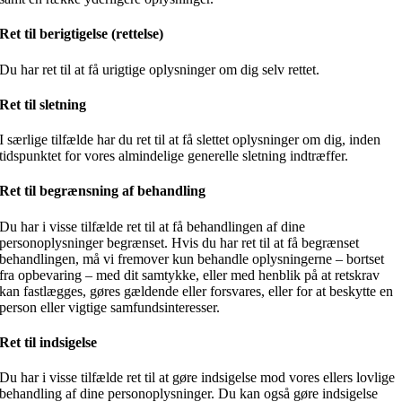
Ret til berigtigelse (rettelse)
Du har ret til at få urigtige oplysninger om dig selv rettet.
Ret til sletning
I særlige tilfælde har du ret til at få slettet oplysninger om dig, inden
tidspunktet for vores almindelige generelle sletning indtræffer.
Ret til begrænsning af behandling
Du har i visse tilfælde ret til at få behandlingen af dine
personoplysninger begrænset. Hvis du har ret til at få begrænset
behandlingen, må vi fremover kun behandle oplysningerne – bortset
fra opbevaring – med dit samtykke, eller med henblik på at retskrav
kan fastlægges, gøres gældende eller forsvares, eller for at beskytte en
person eller vigtige samfundsinteresser.
Ret til indsigelse
Du har i visse tilfælde ret til at gøre indsigelse mod vores ellers lovlige
behandling af dine personoplysninger. Du kan også gøre indsigelse