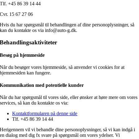
Tlf. +45
86 39 14 44
Cvr. 15 67 27 06
Hvis du har spørgsmål til behandlingen af dine personoplysninger, så
kan du kontakte os via info@auto-g.dk.
Behandlingsaktiviteter
Besøg på hjemmeside
Når du besøger vores hjemmeside, så anvender vi cookies for at
hjemmesiden kan fungere.
Kommunikation med potentielle kunder
Når du har spørgsmål til vores side, eller ønsker at høre mere om vores
services, så kan du kontakte os via:
Kontaktformularen på denne side
Tlf. +45
86 39 14 44
Herigennem vil vi behandle dine personoplysninger, så vi kan indgå i
en dialog med dig fx svare på spørgsmål om vores ydelser. Vi