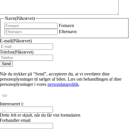
Navn
(Påkrævet)
Fornavn
Efternavn
E-mail
(Påkrævet)
Telefon
(Påkrævet)
Når du trykker på “Send”, accepterer du, at vi overfører dine
personoplysninger til sælger af bilen. Læs om behandlingen af dine
personoplysninger i vores
persondatapolitik
.
Interesseret i:
Dette felt er skjult, når du får vist formularen
Forhandler email