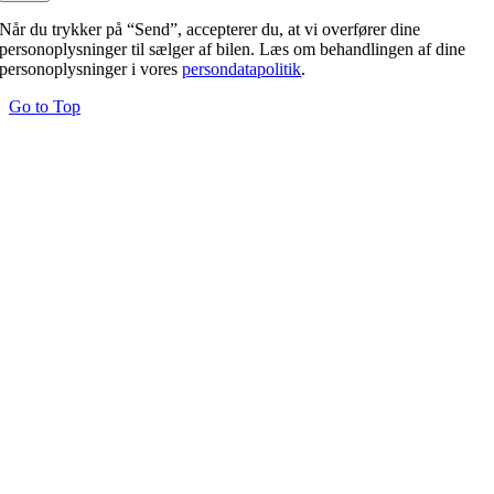
Når du trykker på “Send”, accepterer du, at vi overfører dine
personoplysninger til sælger af bilen. Læs om behandlingen af dine
personoplysninger i vores
persondatapolitik
.
Go to Top