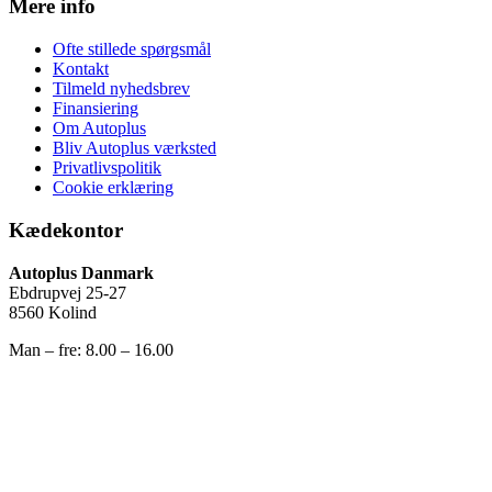
Mere info
Ofte stillede spørgsmål
Kontakt
Tilmeld nyhedsbrev
Finansiering
Om Autoplus
Bliv Autoplus værksted
Privatlivspolitik
Cookie erklæring
Kædekontor
Autoplus Danmark
Ebdrupvej 25-27
8560 Kolind
Man – fre: 8.00 – 16.00