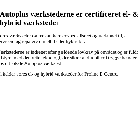
Autoplus værkstederne er certificeret el- &
hybrid værksteder
ores værksteder og mekanikere er specialiseret og uddannet til, at
ervicere og reparere din elbil eller hybridbil.
ærkstederne er indrettet efter gældende lovkrav på området og er fuldt
dstyret med den rette teknologi, der sikrer at din bil er i trygge hænder
os dit lokale Autoplus værksted.
i kalder vores el- og hybrid værksteder for Proline E Centre.