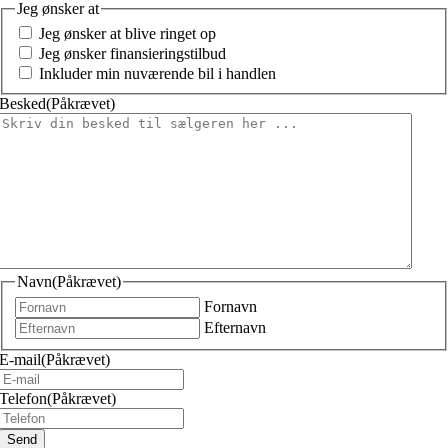
Jeg ønsker at
Jeg ønsker at blive ringet op
Jeg ønsker finansieringstilbud
Inkluder min nuværende bil i handlen
Besked
(Påkrævet)
Navn
(Påkrævet)
Fornavn
Efternavn
E-mail
(Påkrævet)
Telefon
(Påkrævet)