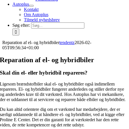
Autoplus
Kontakt
Om Autoplus
Tilmeld nyhedsbrev
Søg efter:
Reparation af el- og hybridbiler
tendentz
2026-02-
05T09:56:34+01:00
Reparation af el- og hybridbiler
Skal din el- eller hybridbil repareres?
Ligesom brændstofbiler skal el- og hybridbiler også indimellem
repareres. El- og hybridbiler fungerer anderledes og stiller derfor nye
og anderledes krav til dit værksted. Hos Autoplus har vi mekanikere,
der er uddannet til at servicere og reparere både elbiler og hybridbiler.
Du kan altid orientere dig om et værksted har medarbejdere, der er
særligt uddannede til at håndtere el- og hybridbiler, ved at kigge efter
Proline E Center. Det er din garanti for at værkstedet har den rette
viden, de rette kompetencer og det rette udstyr.