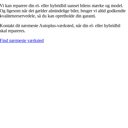
Vi kan reparere din el- eller hybridbil uanset bilens mærke og model.
Og ligesom når det gælder almindelige biler, bruger vi altid godkendte
kvalitetsreservedele, så du kan opretholde din garanti.
Kontakt dit nærmeste Autoplus-værksted, når din el- eller hybridbil
skal repareres.
Find nærmeste værksted