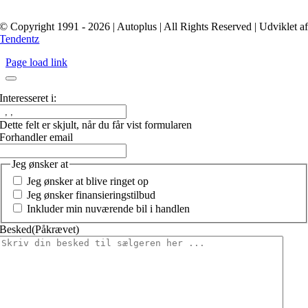
© Copyright 1991 - 2026 | Autoplus | All Rights Reserved | Udviklet a
Tendentz
Page load link
Interesseret i:
Dette felt er skjult, når du får vist formularen
Forhandler email
Jeg ønsker at
Jeg ønsker at blive ringet op
Jeg ønsker finansieringstilbud
Inkluder min nuværende bil i handlen
Besked
(Påkrævet)