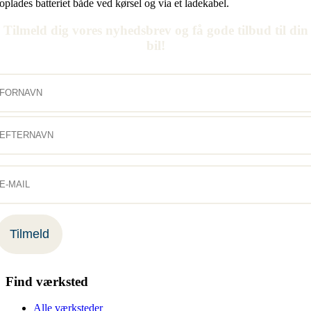
oplades batteriet både ved kørsel og via et ladekabel.
Tilmeld dig vores nyhedsbrev og få gode tilbud til din
bil!
Find værksted
Alle værksteder