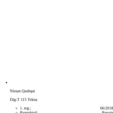
Nissan Qashqai
Dig-T 115 Tekna
1. reg.:
06/201
Brændstof:
Benzi