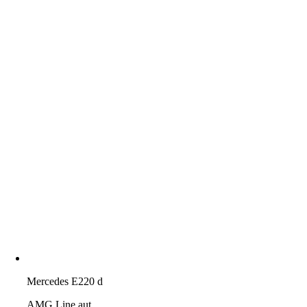
Mercedes E220 d
AMG Line aut.