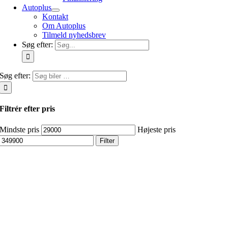
Autoplus
Kontakt
Om Autoplus
Tilmeld nyhedsbrev
Søg efter:
Søg efter:
Filtrér efter pris
Mindste pris
Højeste pris
Filter