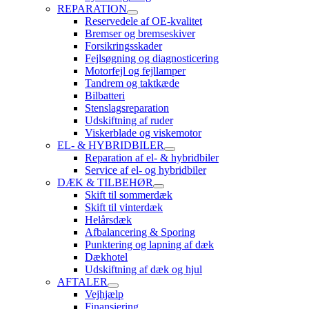
REPARATION
Reservedele af OE-kvalitet
Bremser og bremseskiver
Forsikringsskader
Fejlsøgning og diagnosticering
Motorfejl og fejllamper
Tandrem og taktkæde
Bilbatteri
Stenslagsreparation
Udskiftning af ruder
Viskerblade og viskemotor
EL- & HYBRIDBILER
Reparation af el- & hybridbiler
Service af el- og hybridbiler
DÆK & TILBEHØR
Skift til sommerdæk
Skift til vinterdæk
Helårsdæk
Afbalancering & Sporing
Punktering og lapning af dæk
Dækhotel
Udskiftning af dæk og hjul
AFTALER
Vejhjælp
Finansiering