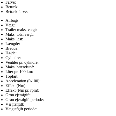
Farve:
Betræk:
Betræk farve:
Airbags:
Vægt:
Trailer maks. vægt:
Maks. total vægt:
Maks. last:
Længde:
Bredde:
Højde:
Cylindre:
Ventiler pr. cylindre:
Maks. brændstof:
Liter pr. 100 km:
Topfart:
Acceleration (0-100):
Effekt (Nm):
Effekt (Nm pr. rpm):
Grøn ejerafgift:
Grøn ejerafgift periode:
Vægtafgift:
Vægtafgift periode: