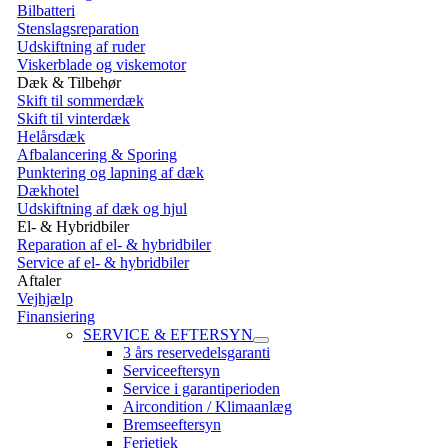
Bilbatteri
Stenslagsreparation
Udskiftning af ruder
Viskerblade og viskemotor
Dæk & Tilbehør
Skift til sommerdæk
Skift til vinterdæk
Helårsdæk
Afbalancering & Sporing
Punktering og lapning af dæk
Dækhotel
Udskiftning af dæk og hjul
El- & Hybridbiler
Reparation af el- & hybridbiler
Service af el- & hybridbiler
Aftaler
Vejhjælp
Finansiering
SERVICE & EFTERSYN
3 års reservedelsgaranti
Serviceeftersyn
Service i garantiperioden
Aircondition / Klimaanlæg
Bremseeftersyn
Ferietjek