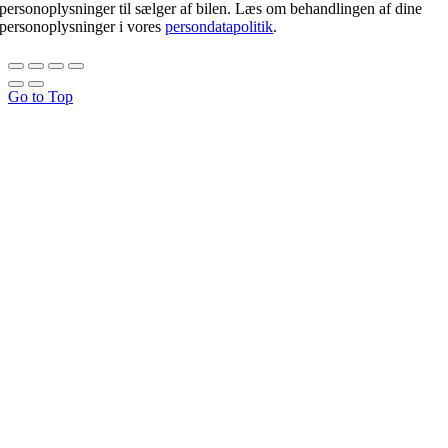
personoplysninger til sælger af bilen. Læs om behandlingen af dine
personoplysninger i vores
persondatapolitik
.
Go to Top