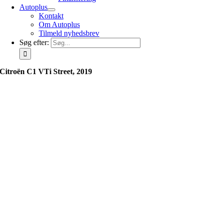
Autoplus
Kontakt
Om Autoplus
Tilmeld nyhedsbrev
Søg efter:
Citroën C1 VTi Street, 2019