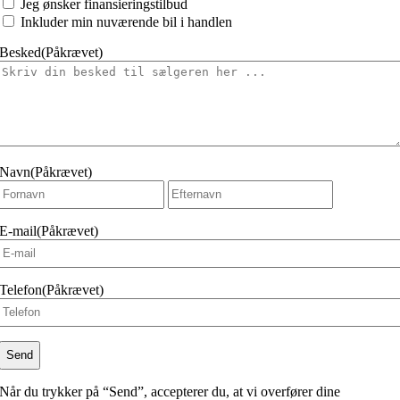
Jeg ønsker finansieringstilbud
at
Inkluder min nuværende bil i handlen
Besked
(Påkrævet)
Navn
(Påkrævet)
Fornavn
Efternavn
E-mail
(Påkrævet)
Telefon
(Påkrævet)
Når du trykker på “Send”, accepterer du, at vi overfører dine