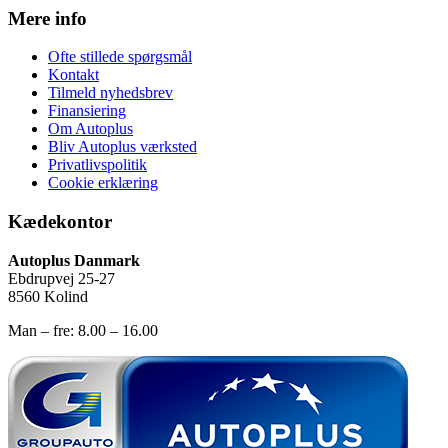
Mere info
Ofte stillede spørgsmål
Kontakt
Tilmeld nyhedsbrev
Finansiering
Om Autoplus
Bliv Autoplus værksted
Privatlivspolitik
Cookie erklæring
Kædekontor
Autoplus Danmark
Ebdrupvej 25-27
8560 Kolind
Man – fre: 8.00 – 16.00