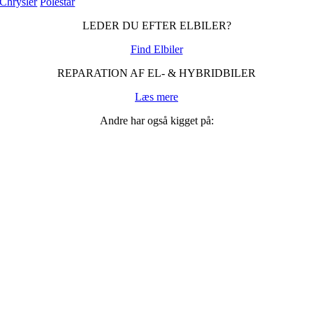
Chrysler
Polestar
LEDER DU EFTER ELBILER?
Find Elbiler
REPARATION AF EL- & HYBRIDBILER
Læs mere
Andre har også kigget på: