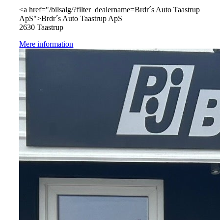
<a href="/bilsalg/?filter_dealername=Brdr´s Auto Taastrup
ApS">Brdr´s Auto Taastrup ApS
2630 Taastrup
Mere information