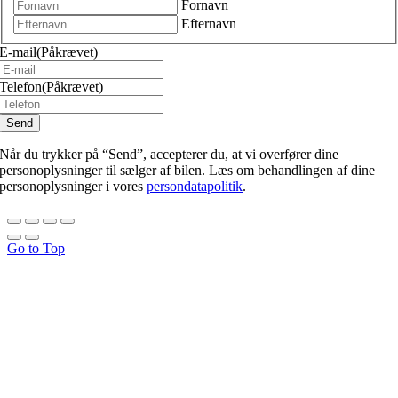
Fornavn
Efternavn
E-mail
(Påkrævet)
Telefon
(Påkrævet)
Når du trykker på “Send”, accepterer du, at vi overfører dine
personoplysninger til sælger af bilen. Læs om behandlingen af dine
personoplysninger i vores
persondatapolitik
.
Go to Top