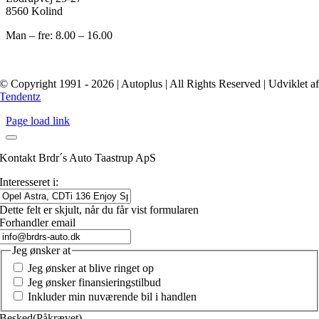
8560 Kolind
Man – fre: 8.00 – 16.00
© Copyright 1991 - 2026 | Autoplus | All Rights Reserved | Udviklet a
Tendentz
Page load link
Kontakt Brdr´s Auto Taastrup ApS
Interesseret i:
Dette felt er skjult, når du får vist formularen
Forhandler email
Jeg ønsker at
Jeg ønsker at blive ringet op
Jeg ønsker finansieringstilbud
Inkluder min nuværende bil i handlen
Besked
(Påkrævet)