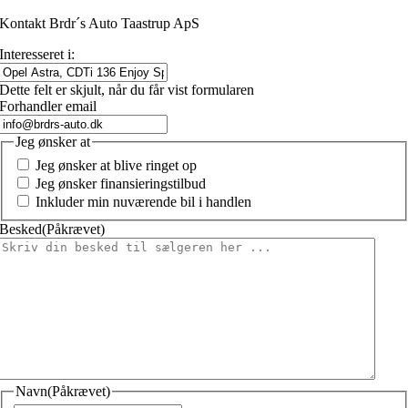
Kontakt Brdr´s Auto Taastrup ApS
Interesseret i:
Dette felt er skjult, når du får vist formularen
Forhandler email
Jeg ønsker at
Jeg ønsker at blive ringet op
Jeg ønsker finansieringstilbud
Inkluder min nuværende bil i handlen
Besked
(Påkrævet)
Navn
(Påkrævet)