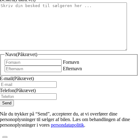
Navn
(Påkrævet)
Fornavn
Efternavn
E-mail
(Påkrævet)
Telefon
(Påkrævet)
Når du trykker på “Send”, accepterer du, at vi overfører dine
personoplysninger til sælger af bilen. Læs om behandlingen af dine
personoplysninger i vores
persondatapolitik
.