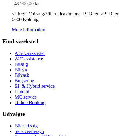
149.900,00
kr.
<a href="/bilsalg/?filter_dealername=PJ Biler">PJ Biler
6000 Kolding
Mere information
Find værksted
Alle værksteder
24/7 assistance
Bilsalg
Bilsyn
Bilvask
Bugsering
El- & Hybrid service
Lånebil
MC service
Online Booking
Udvalgte
Biler til salg
Serviceeftersyn