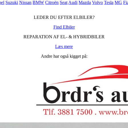
el
Suzuki
Nissan
BMW
Citroën
Seat
Audi
Mazda
Volvo
Tesla
MG
Fi
LEDER DU EFTER ELBILER?
Find Elbiler
REPARATION AF EL- & HYBRIDBILER
Læs mere
Andre har også kigget på: