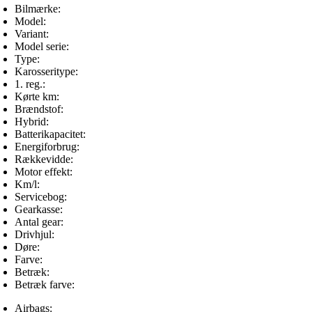
Bilmærke:
Model:
Variant:
Model serie:
Type:
Karosseritype:
1. reg.:
Kørte km:
Brændstof:
Hybrid:
Batterikapacitet:
Energiforbrug:
Rækkevidde:
Motor effekt:
Km/l:
Servicebog:
Gearkasse:
Antal gear:
Drivhjul:
Døre:
Farve:
Betræk:
Betræk farve:
Airbags: