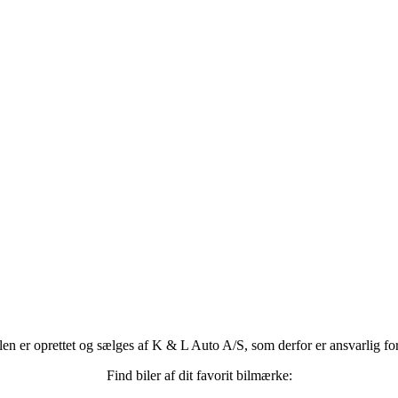
len er oprettet og sælges af K & L Auto A/S, som derfor er ansvarlig for
Find biler af dit favorit bilmærke: