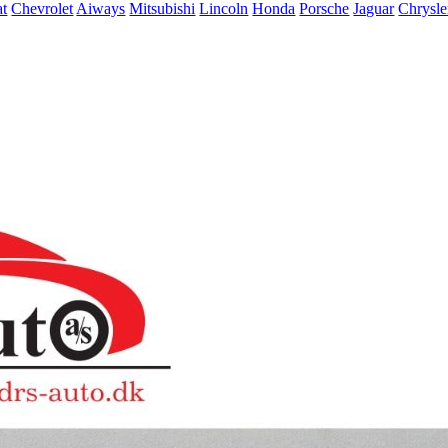
at
Chevrolet
Aiways
Mitsubishi
Lincoln
Honda
Porsche
Jaguar
Chrysle