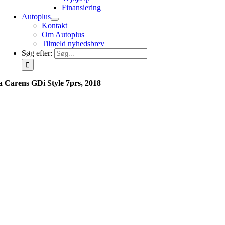
Finansiering
Autoplus
Kontakt
Om Autoplus
Tilmeld nyhedsbrev
Søg efter:
a Carens GDi Style 7prs, 2018