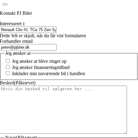
Kontakt PJ Biler
Interesseret i:
Dette felt er skjult, når du får vist formularen
Forhandler email
Jeg ønsker at
Jeg ønsker at blive ringet op
Jeg ønsker finansieringstilbud
Inkluder min nuværende bil i handlen
Besked
(Påkrævet)
Navn
(Påkrævet)