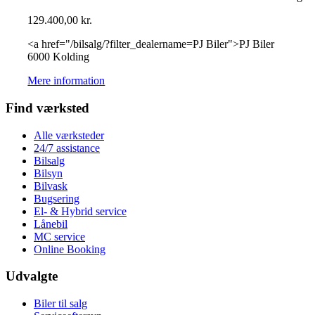
129.400,00
kr.
<a href="/bilsalg/?filter_dealername=PJ Biler">PJ Biler
6000 Kolding
Mere information
Find værksted
Alle værksteder
24/7 assistance
Bilsalg
Bilsyn
Bilvask
Bugsering
El- & Hybrid service
Lånebil
MC service
Online Booking
Udvalgte
Biler til salg