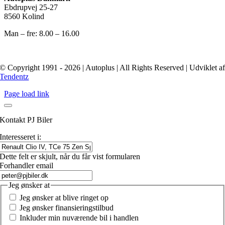
Ebdrupvej 25-27
8560 Kolind
Man – fre: 8.00 – 16.00
© Copyright 1991 - 2026 | Autoplus | All Rights Reserved | Udviklet a
Tendentz
Page load link
Kontakt PJ Biler
Interesseret i:
Dette felt er skjult, når du får vist formularen
Forhandler email
Jeg ønsker at
Jeg ønsker at blive ringet op
Jeg ønsker finansieringstilbud
Inkluder min nuværende bil i handlen