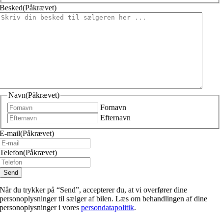
Besked
(Påkrævet)
Navn
(Påkrævet)
Fornavn
Efternavn
E-mail
(Påkrævet)
Telefon
(Påkrævet)
Når du trykker på “Send”, accepterer du, at vi overfører dine
personoplysninger til sælger af bilen. Læs om behandlingen af dine
personoplysninger i vores
persondatapolitik
.