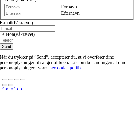
Fornavn
Efternavn
E-mail
(Påkrævet)
Telefon
(Påkrævet)
Når du trykker på “Send”, accepterer du, at vi overfører dine
personoplysninger til sælger af bilen. Læs om behandlingen af dine
personoplysninger i vores
persondatapolitik
.
Go to Top