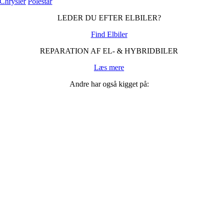
Chrysler
Polestar
LEDER DU EFTER ELBILER?
Find Elbiler
REPARATION AF EL- & HYBRIDBILER
Læs mere
Andre har også kigget på: