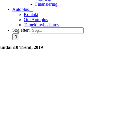
Finansiering
Autoplus
Kontakt
Om Autoplus
Tilmeld nyhedsbrev
Søg efter:
undai i10 Trend, 2019