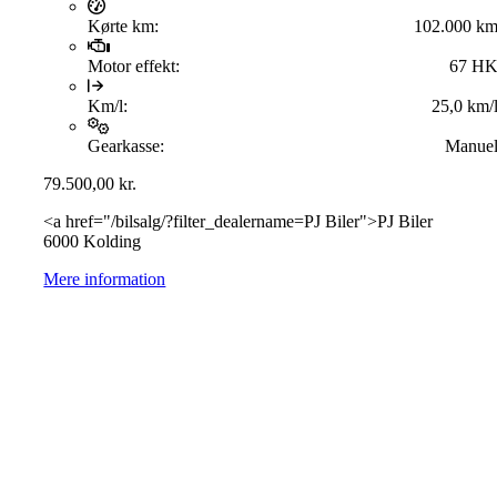
Kørte km:
102.000 k
Motor effekt:
67 H
Km/l:
25,0 km/
Gearkasse:
Manue
79.500,00
kr.
<a href="/bilsalg/?filter_dealername=PJ Biler">PJ Biler
6000 Kolding
Mere information