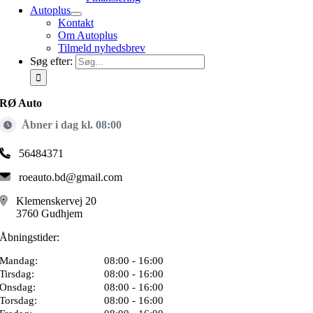
Autoplus
Kontakt
Om Autoplus
Tilmeld nyhedsbrev
Søg efter:
RØ Auto
Åbner i dag kl. 08:00
56484371
roeauto.bd@gmail.com
Klemenskervej 20
3760 Gudhjem
Åbningstider:
Mandag:
08:00 - 16:00
Tirsdag:
08:00 - 16:00
Onsdag:
08:00 - 16:00
Torsdag:
08:00 - 16:00