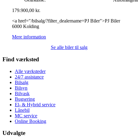
179.900,00
kr.
<a href="/bilsalg/?filter_dealername=PJ Biler">PJ Biler
6000 Kolding
Mere information
Se alle biler til salg
Find værksted
Alle værksteder
24/7 assistance
Bilsalg
Bilsyn
Bilvask
Bugsering
El- & Hybrid service
Lånebil
MC service
Online Booking
Udvalgte