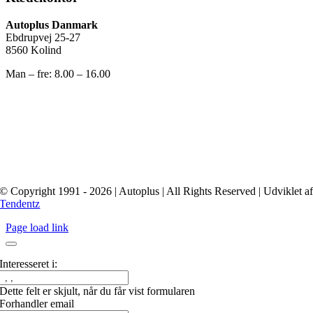
Autoplus Danmark
Ebdrupvej 25-27
8560 Kolind
Man – fre: 8.00 – 16.00
© Copyright 1991 - 2026 | Autoplus | All Rights Reserved | Udviklet a
Tendentz
Page load link
Interesseret i:
Dette felt er skjult, når du får vist formularen
Forhandler email