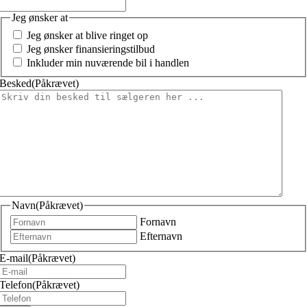
Jeg ønsker at
Jeg ønsker at blive ringet op
Jeg ønsker finansieringstilbud
Inkluder min nuværende bil i handlen
Besked
(Påkrævet)
Navn
(Påkrævet)
Fornavn
Efternavn
E-mail
(Påkrævet)
Telefon
(Påkrævet)