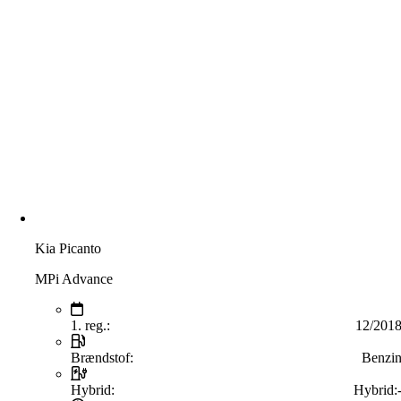
Kia Picanto
MPi Advance
1. reg.:
12/201
Brændstof:
Benzi
Hybrid:
Hybrid: