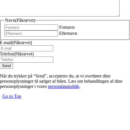
Navn
(Påkrævet)
Fornavn
Efternavn
E-mail
(Påkrævet)
Telefon
(Påkrævet)
Når du trykker på “Send”, accepterer du, at vi overfører dine
personoplysninger til sælger af bilen. Læs om behandlingen af dine
personoplysninger i vores
persondatapolitik
.
Go to Top