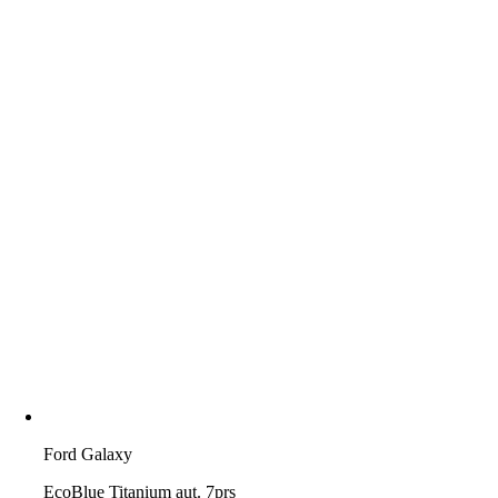
Ford Galaxy
EcoBlue Titanium aut. 7prs