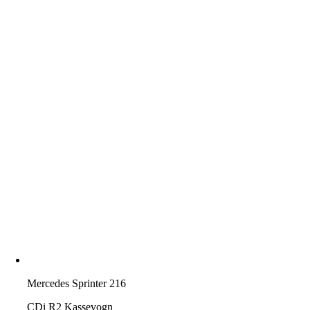
Mercedes Sprinter 216
CDi R2 Kassevogn