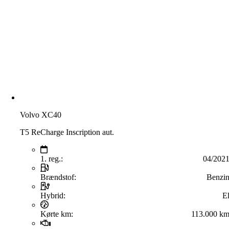
Volvo XC40
T5 ReCharge Inscription aut.
1. reg.:
04/202
Brændstof:
Benzi
Hybrid:
E
Kørte km:
113.000 k