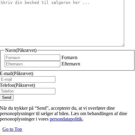
Navn
(Påkrævet)
Fornavn
Efternavn
E-mail
(Påkrævet)
Telefon
(Påkrævet)
Når du trykker på “Send”, accepterer du, at vi overfører dine
personoplysninger til sælger af bilen. Læs om behandlingen af dine
personoplysninger i vores
persondatapolitik
.
Go to Top