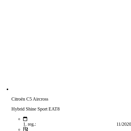
Citroën C5 Aircross
Hybrid Shine Sport EAT8
1. reg.:
11/202