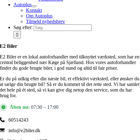
Autoplus
Kontakt
Om Autoplus
Tilmeld nyhedsbrev
Søg efter:
E2 Biler
E2 Biler er en lokal autoforhandler med tilknyttet værksted, som har en
central beliggenhed nær Køge på Sjælland. Hos vores autoforhandler
finder du gode brugte biler, i god stand og altid til fair priser.
Er du på udkig efter din næste bil, et effektivt værksted, eller ønsker du
at sælge din brugte bil? Så er du kommet til det rette sted. Vi har samlet
det hele på ét sted, så vi kan give dig netop den service, som du har
brug for.
Åben nu:
07:30 – 17:00
60514243
info@e2biler.dk