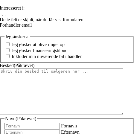
Interesseret i:
Dette felt er skjult, når du får vist formularen
Forhandler email
Jeg ønsker at
Jeg ønsker at blive ringet op
Jeg ønsker finansieringstilbud
Inkluder min nuværende bil i handlen
Besked
(Påkrævet)
Navn
(Påkrævet)
Fornavn
Efternavn