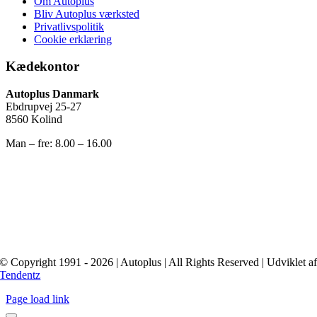
Om Autoplus
Bliv Autoplus værksted
Privatlivspolitik
Cookie erklæring
Kædekontor
Autoplus Danmark
Ebdrupvej 25-27
8560 Kolind
Man – fre: 8.00 – 16.00
© Copyright 1991 - 2026 | Autoplus | All Rights Reserved | Udviklet a
Tendentz
Page load link