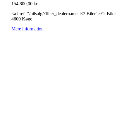
154.800,00
kr.
<a href="/bilsalg/?filter_dealername=E2 Biler">E2 Biler
4600 Køge
Mere information