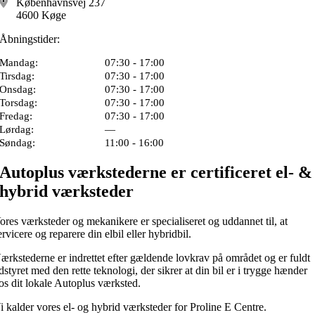
Københavnsvej 237
4600 Køge
Åbningstider:
Mandag:
07:30 - 17:00
Tirsdag:
07:30 - 17:00
Onsdag:
07:30 - 17:00
Torsdag:
07:30 - 17:00
Fredag:
07:30 - 17:00
Lørdag:
—
Søndag:
11:00 - 16:00
Autoplus værkstederne er certificeret el- &
hybrid værksteder
ores værksteder og mekanikere er specialiseret og uddannet til, at
ervicere og reparere din elbil eller hybridbil.
ærkstederne er indrettet efter gældende lovkrav på området og er fuldt
dstyret med den rette teknologi, der sikrer at din bil er i trygge hænder
os dit lokale Autoplus værksted.
i kalder vores el- og hybrid værksteder for Proline E Centre.