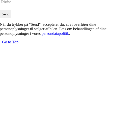
Når du trykker på “Send”, accepterer du, at vi overfører dine
personoplysninger til sælger af bilen. Læs om behandlingen af dine
personoplysninger i vores
persondatapolitik
.
Go to Top