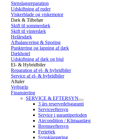
Stenslagsreparation
Udskiftning af ruder
Viskerblade og viskemotor
Dæk & Tilbehør
Skift til sommerdæk
Skift til vinterdæk
Helårsdæk
Afbalancering & Sporing
Punktering og lapning af dæk
Dækhotel
Udskiftning af dæk og hjul
El- & Hybridbiler
Reparation af el- & hybridbiler
Service af el- & hybridbiler
Aftaler
Vejhjælp
Finansiering
SERVICE & EFTERSYN
3 års reservedelsgaranti
Serviceeftersyn
Service i garantiperioden
Aircondition / Klimaanlæg
Bremseeftersyn
Ferietjek
Synsklargøring