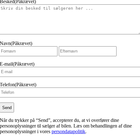
Besked
(Påkrævet)
Navn
(Påkrævet)
Fornavn
Efternavn
E-mail
(Påkrævet)
Telefon
(Påkrævet)
Når du trykker på “Send”, accepterer du, at vi overfører dine
personoplysninger til sælger af bilen. Læs om behandlingen af dine
personoplysninger i vores
persondatapolitik
.