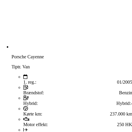
Porsche Cayenne
Tiptr. Van
1. reg.:
01/200
Brændstof:
Benzi
Hybrid:
Hybrid:
Kørte km:
237.000 k
Motor effekt:
250 H