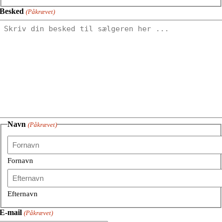
Besked
(Påkrævet)
Navn
(Påkrævet)
Fornavn
Efternavn
E-mail
(Påkrævet)