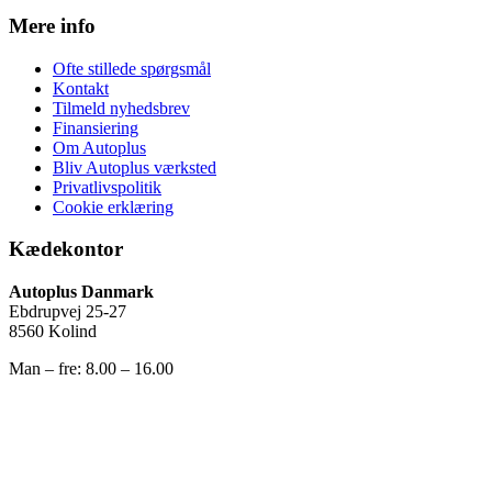
Mere info
Ofte stillede spørgsmål
Kontakt
Tilmeld nyhedsbrev
Finansiering
Om Autoplus
Bliv Autoplus værksted
Privatlivspolitik
Cookie erklæring
Kædekontor
Autoplus Danmark
Ebdrupvej 25-27
8560 Kolind
Man – fre: 8.00 – 16.00