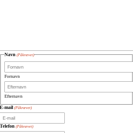
Navn
(Påkrævet)
Fornavn
Efternavn
E-mail
(Påkrævet)
Telefon
(Påkrævet)