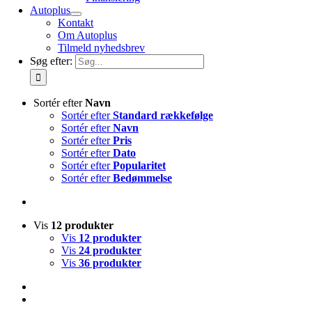
Autoplus
Kontakt
Om Autoplus
Tilmeld nyhedsbrev
Søg efter:
Sortér efter
Navn
Sortér efter
Standard rækkefølge
Sortér efter
Navn
Sortér efter
Pris
Sortér efter
Dato
Sortér efter
Popularitet
Sortér efter
Bedømmelse
Vis
12 produkter
Vis
12 produkter
Vis
24 produkter
Vis
36 produkter