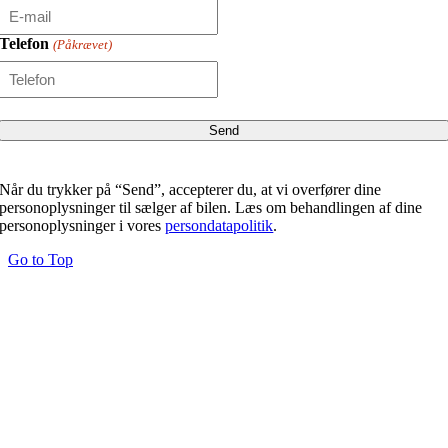
Telefon
(Påkrævet)
Når du trykker på “Send”, accepterer du, at vi overfører dine
personoplysninger til sælger af bilen. Læs om behandlingen af dine
personoplysninger i vores
persondatapolitik
.
Go to Top