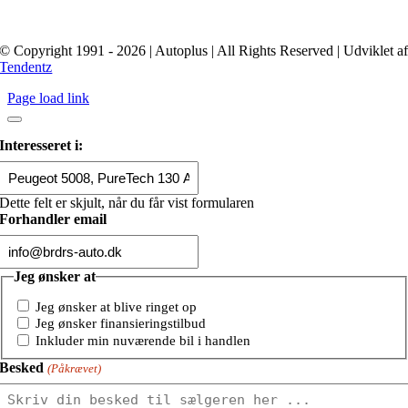
© Copyright 1991 - 2026 | Autoplus | All Rights Reserved | Udviklet a
Tendentz
Page load link
Interesseret i:
Dette felt er skjult, når du får vist formularen
Forhandler email
Jeg ønsker at
Jeg ønsker at blive ringet op
Jeg ønsker finansieringstilbud
Inkluder min nuværende bil i handlen
Besked
(Påkrævet)