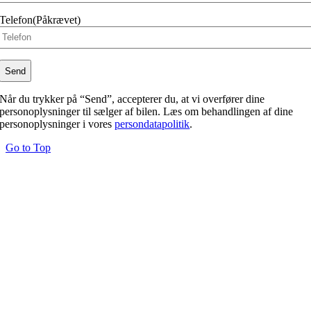
Telefon
(Påkrævet)
Når du trykker på “Send”, accepterer du, at vi overfører dine
personoplysninger til sælger af bilen. Læs om behandlingen af dine
personoplysninger i vores
persondatapolitik
.
Go to Top