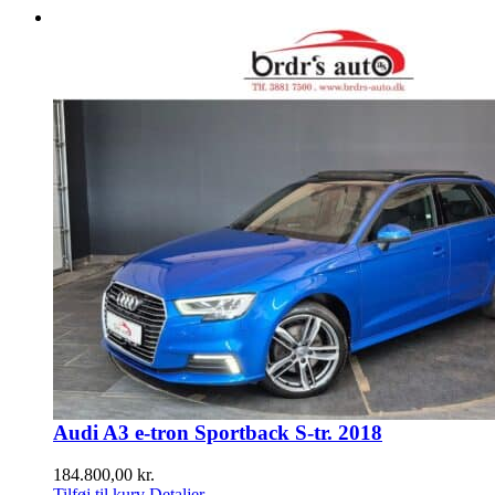
Audi A3 e-tron Sportback S-tr. 2018
184.800,00
kr.
Tilføj til kurv
Detaljer