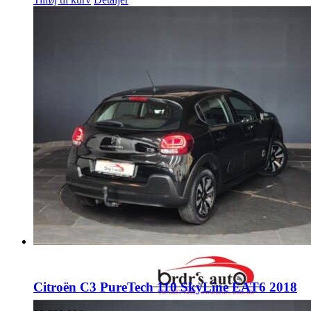
Citroën C3 PureTech 110 SkyLine EAT6 2018