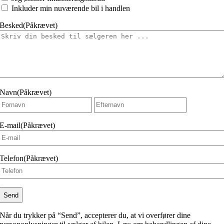
at
Inkluder min nuværende bil i handlen
Besked
(Påkrævet)
Navn
(Påkrævet)
Fornavn
Efternavn
E-mail
(Påkrævet)
Telefon
(Påkrævet)
Når du trykker på “Send”, accepterer du, at vi overfører dine