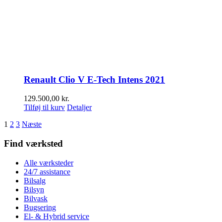
Renault Clio V E-Tech Intens 2021
129.500,00
kr.
Tilføj til kurv
Detaljer
1
2
3
Næste
Find værksted
Alle værksteder
24/7 assistance
Bilsalg
Bilsyn
Bilvask
Bugsering
El- & Hybrid service