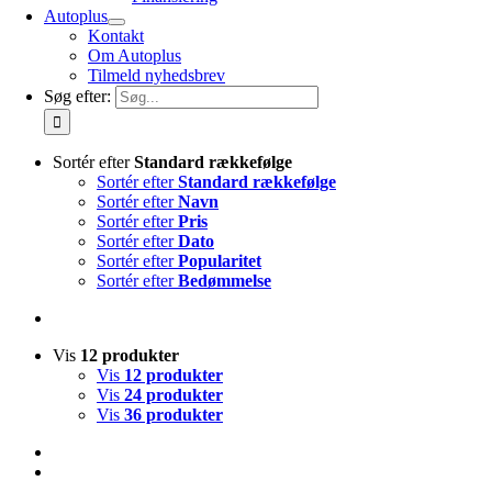
Autoplus
Kontakt
Om Autoplus
Tilmeld nyhedsbrev
Søg efter:
Sortér efter
Standard rækkefølge
Sortér efter
Standard rækkefølge
Sortér efter
Navn
Sortér efter
Pris
Sortér efter
Dato
Sortér efter
Popularitet
Sortér efter
Bedømmelse
Vis
12 produkter
Vis
12 produkter
Vis
24 produkter
Vis
36 produkter