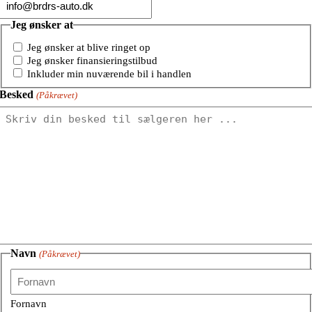
Jeg ønsker at
Jeg ønsker at blive ringet op
Jeg ønsker finansieringstilbud
Inkluder min nuværende bil i handlen
Besked
(Påkrævet)
Navn
(Påkrævet)
Fornavn