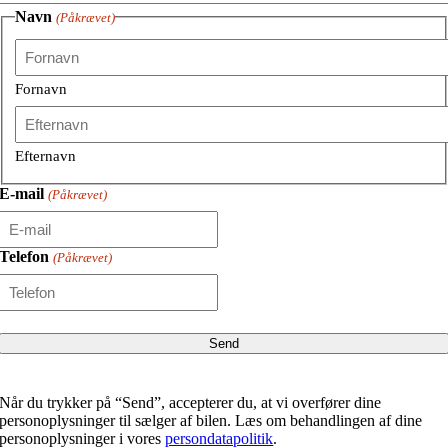
Navn
(Påkrævet)
Fornavn
Efternavn
E-mail
(Påkrævet)
Telefon
(Påkrævet)
Når du trykker på “Send”, accepterer du, at vi overfører dine
personoplysninger til sælger af bilen. Læs om behandlingen af dine
personoplysninger i vores
persondatapolitik
.