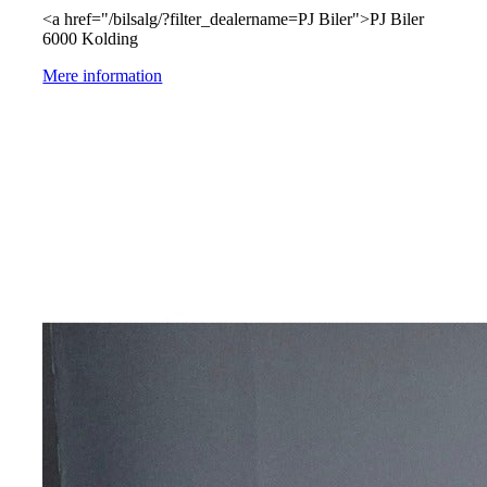
<a href="/bilsalg/?filter_dealername=PJ Biler">PJ Biler
6000 Kolding
Mere information