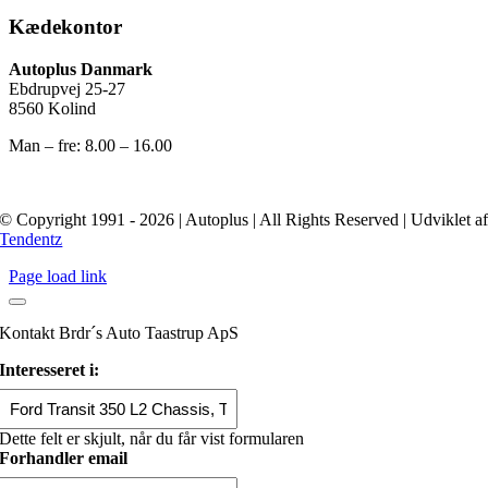
Kædekontor
Autoplus Danmark
Ebdrupvej 25-27
8560 Kolind
Man – fre: 8.00 – 16.00
© Copyright 1991 - 2026 | Autoplus | All Rights Reserved | Udviklet a
Tendentz
Page load link
Kontakt Brdr´s Auto Taastrup ApS
Interesseret i:
Dette felt er skjult, når du får vist formularen
Forhandler email