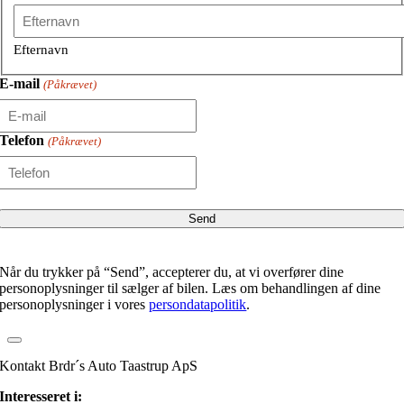
Efternavn
E-mail
(Påkrævet)
Telefon
(Påkrævet)
Når du trykker på “Send”, accepterer du, at vi overfører dine
personoplysninger til sælger af bilen. Læs om behandlingen af dine
personoplysninger i vores
persondatapolitik
.
Kontakt Brdr´s Auto Taastrup ApS
Interesseret i: