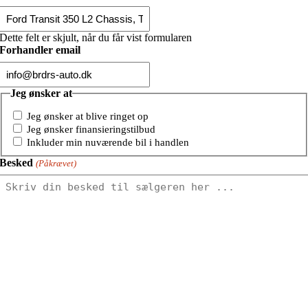
Dette felt er skjult, når du får vist formularen
Forhandler email
Jeg ønsker at
Jeg ønsker at blive ringet op
Jeg ønsker finansieringstilbud
Inkluder min nuværende bil i handlen
Besked
(Påkrævet)