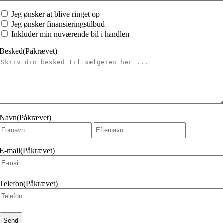
Jeg
Jeg ønsker at blive ringet op
ønsker
Jeg ønsker finansieringstilbud
at
Inkluder min nuværende bil i handlen
Besked
(Påkrævet)
Navn
(Påkrævet)
Fornavn
Efternavn
E-mail
(Påkrævet)
Telefon
(Påkrævet)