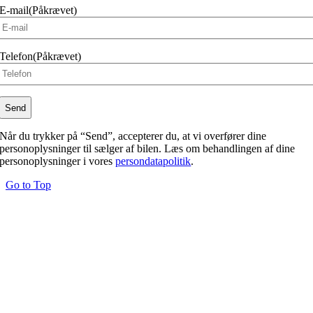
E-mail
(Påkrævet)
Telefon
(Påkrævet)
Når du trykker på “Send”, accepterer du, at vi overfører dine
personoplysninger til sælger af bilen. Læs om behandlingen af dine
personoplysninger i vores
persondatapolitik
.
Go to Top