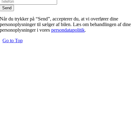
Når du trykker på “Send”, accepterer du, at vi overfører dine
personoplysninger til sælger af bilen. Læs om behandlingen af dine
personoplysninger i vores
persondatapolitik
.
Go to Top