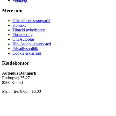
Vejhjælp
Mere info
Ofte stillede spørgsmål
Kontakt
Tilmeld nyhedsbrev
Finansiering
Om Autoplus
Bliv Autoplus værksted
Privatlivspolitik
Cookie erklæring
Kædekontor
Autoplus Danmark
Ebdrupvej 25-27
8560 Kolind
Man – fre: 8.00 – 16.00