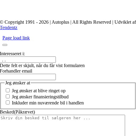
© Copyright 1991 - 2026 | Autoplus | All Rights Reserved | Udviklet a
Tendentz
Page load link
Interesseret i:
Dette felt er skjult, når du får vist formularen
Forhandler email
Jeg ønsker at
Jeg ønsker at blive ringet op
Jeg ønsker finansieringstilbud
Inkluder min nuværende bil i handlen
Besked
(Påkrævet)