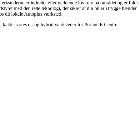
ærkstederne er indrettet efter gældende lovkrav på området og er fuldt
dstyret med den rette teknologi, der sikrer at din bil er i trygge hænder
os dit lokale Autoplus værksted.
i kalder vores el- og hybrid værksteder for Proline E Centre.