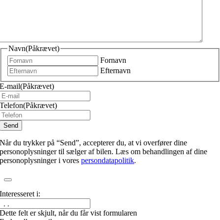
Navn
(Påkrævet)
Fornavn
Efternavn
E-mail
(Påkrævet)
Telefon
(Påkrævet)
Når du trykker på “Send”, accepterer du, at vi overfører dine
personoplysninger til sælger af bilen. Læs om behandlingen af dine
personoplysninger i vores
persondatapolitik
.
Interesseret i:
Dette felt er skjult, når du får vist formularen