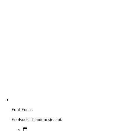
Ford Focus
EcoBoost Titanium stc. aut.