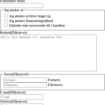
Forhandler email
Jeg ønsker at
Jeg ønsker at blive ringet op
Jeg ønsker finansieringstilbud
Inkluder min nuværende bil i handlen
Besked
(Påkrævet)
Navn
(Påkrævet)
Fornavn
Efternavn
E-mail
(Påkrævet)
Telefon
(Påkrævet)