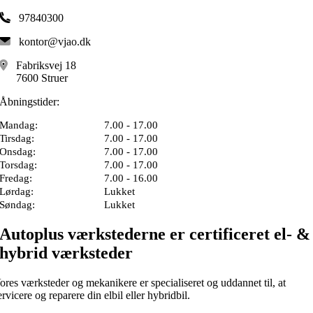
97840300
kontor@vjao.dk
Fabriksvej 18
7600 Struer
Åbningstider:
Mandag:
7.00 - 17.00
Tirsdag:
7.00 - 17.00
Onsdag:
7.00 - 17.00
Torsdag:
7.00 - 17.00
Fredag:
7.00 - 16.00
Lørdag:
Lukket
Søndag:
Lukket
Autoplus værkstederne er certificeret el- &
hybrid værksteder
ores værksteder og mekanikere er specialiseret og uddannet til, at
ervicere og reparere din elbil eller hybridbil.