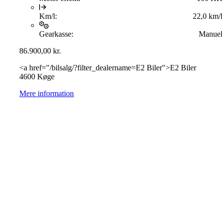
Km/l:
22,0 km/
Gearkasse:
Manue
86.900,00
kr.
<a href="/bilsalg/?filter_dealername=E2 Biler">E2 Biler
4600 Køge
Mere information