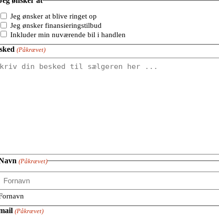
Jeg ønsker at
Jeg ønsker at blive ringet op
Jeg ønsker finansieringstilbud
Inkluder min nuværende bil i handlen
sked
(Påkrævet)
Navn
(Påkrævet)
Fornavn
mail
(Påkrævet)