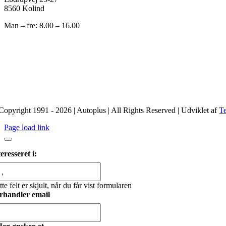
8560 Kolind
Man – fre: 8.00 – 16.00
Copyright 1991 - 2026 | Autoplus | All Rights Reserved | Udviklet af
T
Page load link
eresseret i:
te felt er skjult, når du får vist formularen
rhandler email