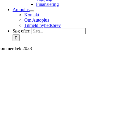
Finansiering
Autoplus
Kontakt
Om Autoplus
Tilmeld nyhedsbrev
Søg efter:
Sommerdæk 2023