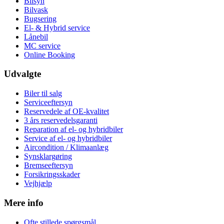
Bilsyn
Bilvask
Bugsering
El- & Hybrid service
Lånebil
MC service
Online Booking
Udvalgte
Biler til salg
Serviceeftersyn
Reservedele af OE-kvalitet
3 års reservedelsgaranti
Reparation af el- og hybridbiler
Service af el- og hybridbiler
Aircondition / Klimaanlæg
Synsklargøring
Bremseeftersyn
Forsikringsskader
Vejhjælp
Mere info
Ofte stillede spørgsmål