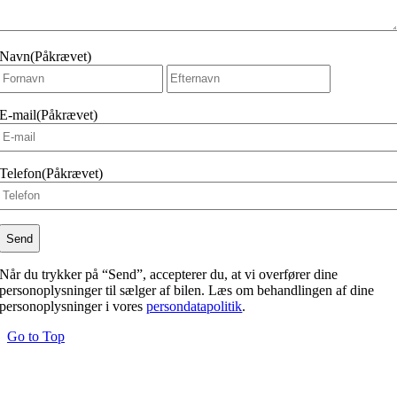
Navn
(Påkrævet)
Fornavn
Efternavn
E-mail
(Påkrævet)
Telefon
(Påkrævet)
Når du trykker på “Send”, accepterer du, at vi overfører dine
personoplysninger til sælger af bilen. Læs om behandlingen af dine
personoplysninger i vores
persondatapolitik
.
Go to Top