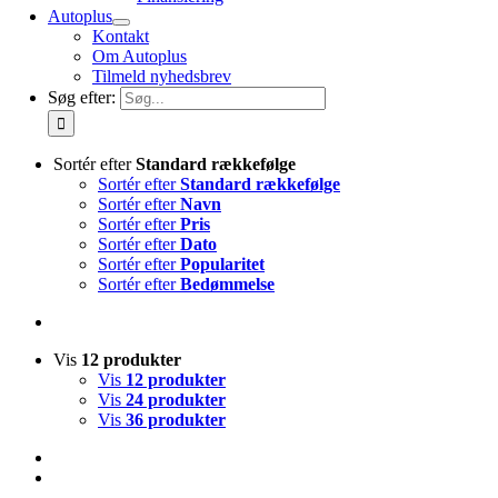
Autoplus
Kontakt
Om Autoplus
Tilmeld nyhedsbrev
Søg efter:
Sortér efter
Standard rækkefølge
Sortér efter
Standard rækkefølge
Sortér efter
Navn
Sortér efter
Pris
Sortér efter
Dato
Sortér efter
Popularitet
Sortér efter
Bedømmelse
Vis
12 produkter
Vis
12 produkter
Vis
24 produkter
Vis
36 produkter