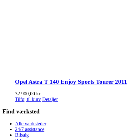
Opel Astra T 140 Enjoy Sports Tourer 2011
32.900,00
kr.
Tilføj til kurv
Detaljer
Find værksted
Alle værksteder
24/7 assistance
Bilsalg