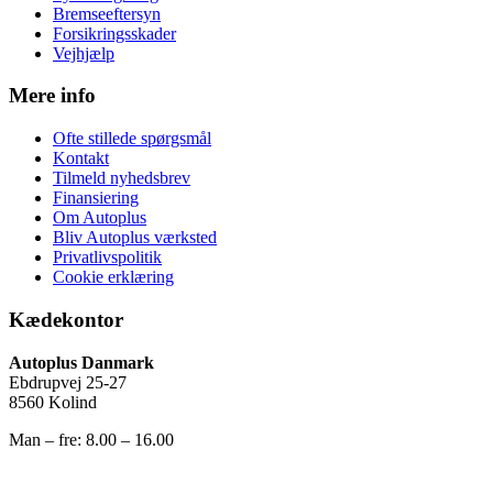
Bremseeftersyn
Forsikringsskader
Vejhjælp
Mere info
Ofte stillede spørgsmål
Kontakt
Tilmeld nyhedsbrev
Finansiering
Om Autoplus
Bliv Autoplus værksted
Privatlivspolitik
Cookie erklæring
Kædekontor
Autoplus Danmark
Ebdrupvej 25-27
8560 Kolind
Man – fre: 8.00 – 16.00