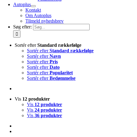
Autoplus
Kontakt
Om Autoplus
Tilmeld nyhedsbrev
Søg efter:
Sortér efter
Standard rækkefølge
Sortér efter
Standard rækkefølge
Sortér efter
Navn
Sortér efter
Pris
Sortér efter
Dato
Sortér efter
Popularitet
Sortér efter
Bedømmelse
Vis
12 produkter
Vis
12 produkter
Vis
24 produkter
Vis
36 produkter