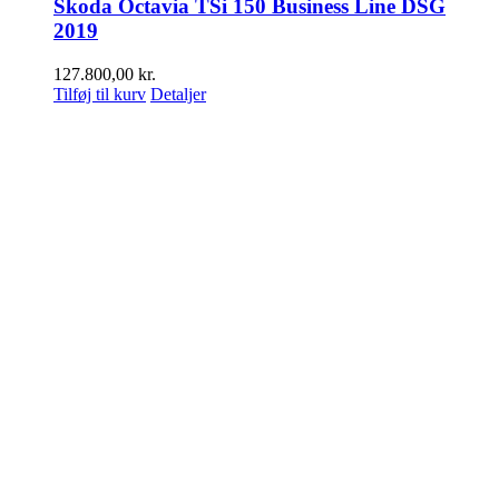
Skoda Octavia TSi 150 Business Line DSG
2019
127.800,00
kr.
Tilføj til kurv
Detaljer