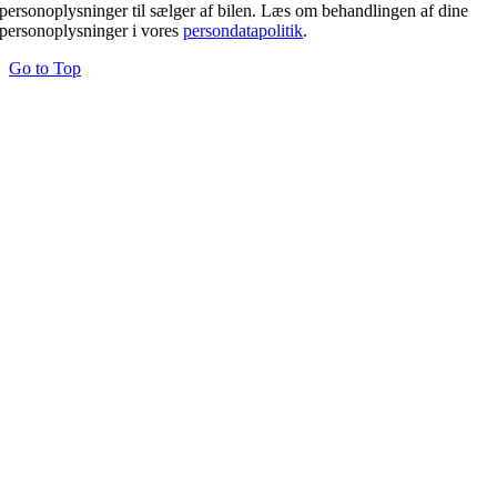
personoplysninger til sælger af bilen. Læs om behandlingen af dine
personoplysninger i vores
persondatapolitik
.
Go to Top