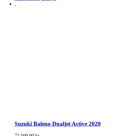
Suzuki Baleno Dualjet Active 2020
72.500,00
kr.