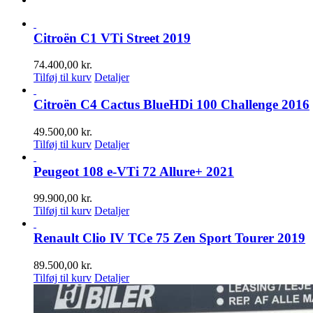
Citroën C1 VTi Street 2019
74.400,00
kr.
Tilføj til kurv
Detaljer
Citroën C4 Cactus BlueHDi 100 Challenge 2016
49.500,00
kr.
Tilføj til kurv
Detaljer
Peugeot 108 e-VTi 72 Allure+ 2021
99.900,00
kr.
Tilføj til kurv
Detaljer
Renault Clio IV TCe 75 Zen Sport Tourer 2019
89.500,00
kr.
Tilføj til kurv
Detaljer