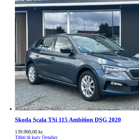
Skoda Scala TSi 115 Ambition DSG 2020
139.900,00
kr.
Tilføj til kurv
Detaljer