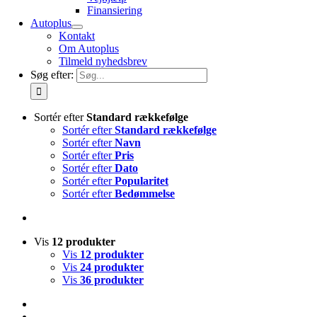
Finansiering
Autoplus
Kontakt
Om Autoplus
Tilmeld nyhedsbrev
Søg efter:
Sortér efter
Standard rækkefølge
Sortér efter
Standard rækkefølge
Sortér efter
Navn
Sortér efter
Pris
Sortér efter
Dato
Sortér efter
Popularitet
Sortér efter
Bedømmelse
Vis
12 produkter
Vis
12 produkter
Vis
24 produkter
Vis
36 produkter