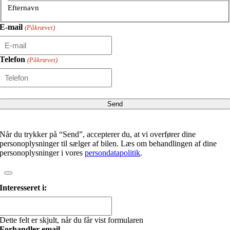
Efternavn
E-mail
(Påkrævet)
Telefon
(Påkrævet)
Når du trykker på “Send”, accepterer du, at vi overfører dine
personoplysninger til sælger af bilen. Læs om behandlingen af dine
personoplysninger i vores
persondatapolitik
.
Interesseret i:
Dette felt er skjult, når du får vist formularen
Forhandler email