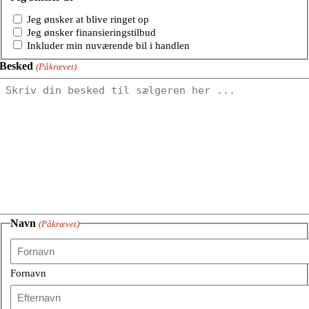
Jeg ønsker at blive ringet op
Jeg ønsker finansieringstilbud
Inkluder min nuværende bil i handlen
Besked
(Påkrævet)
Navn
(Påkrævet)
Fornavn