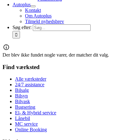
Autoplus
Kontakt
Om Autoplus
Tilmeld nyhedsbrev
Søg efter:
Der blev ikke fundet nogle varer, der matcher dit valg.
Find værksted
Alle værksteder
24/7 assistance
Bilsalg
Bilsyn
Bilvask
Bugsering
El- & Hybrid service
Lånebil
MC service
Online Booking