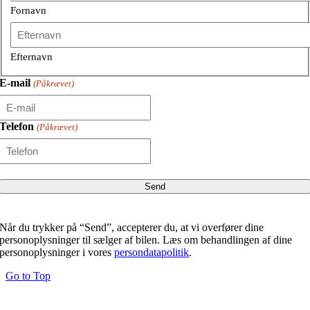
Fornavn
Efternavn
E-mail
(Påkrævet)
Telefon
(Påkrævet)
Når du trykker på “Send”, accepterer du, at vi overfører dine
personoplysninger til sælger af bilen. Læs om behandlingen af dine
personoplysninger i vores
persondatapolitik
.
Go to Top