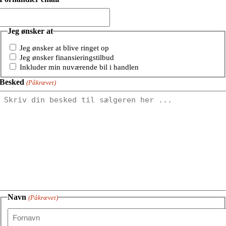
Jeg ønsker at
Jeg ønsker at blive ringet op
Jeg ønsker finansieringstilbud
Inkluder min nuværende bil i handlen
Besked
(Påkrævet)
Navn
(Påkrævet)