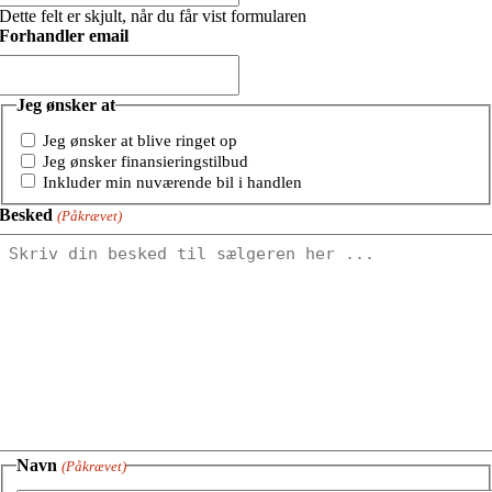
Dette felt er skjult, når du får vist formularen
Forhandler email
Jeg ønsker at
Jeg ønsker at blive ringet op
Jeg ønsker finansieringstilbud
Inkluder min nuværende bil i handlen
Besked
(Påkrævet)
Navn
(Påkrævet)