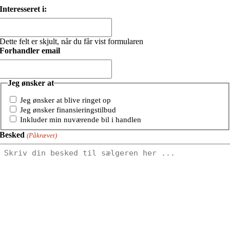
Interesseret i:
Dette felt er skjult, når du får vist formularen
Forhandler email
Jeg ønsker at
Jeg ønsker at blive ringet op
Jeg ønsker finansieringstilbud
Inkluder min nuværende bil i handlen
Besked
(Påkrævet)