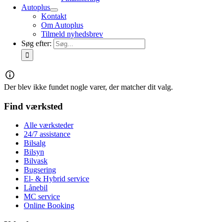
Autoplus
Kontakt
Om Autoplus
Tilmeld nyhedsbrev
Søg efter:
Der blev ikke fundet nogle varer, der matcher dit valg.
Find værksted
Alle værksteder
24/7 assistance
Bilsalg
Bilsyn
Bilvask
Bugsering
El- & Hybrid service
Lånebil
MC service
Online Booking