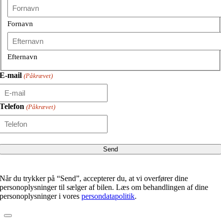
Fornavn
Efternavn
E-mail
(Påkrævet)
Telefon
(Påkrævet)
Når du trykker på “Send”, accepterer du, at vi overfører dine
personoplysninger til sælger af bilen. Læs om behandlingen af dine
personoplysninger i vores
persondatapolitik
.