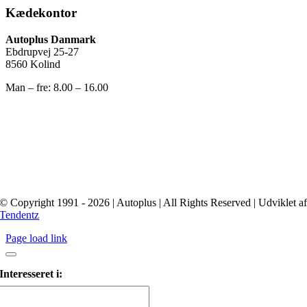
Kædekontor
Autoplus Danmark
Ebdrupvej 25-27
8560 Kolind
Man – fre: 8.00 – 16.00
© Copyright 1991 - 2026 | Autoplus | All Rights Reserved | Udviklet a
Tendentz
Page load link
Interesseret i: